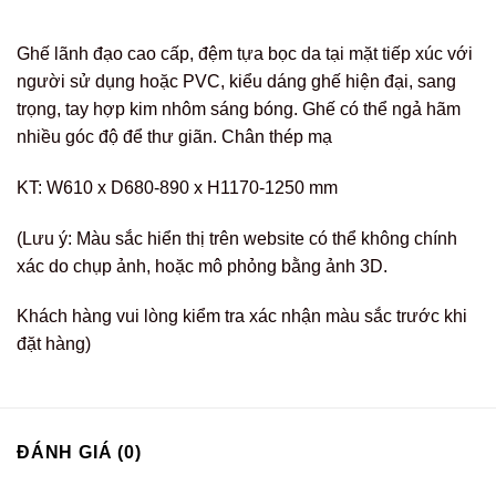
Ghế lãnh đạo cao cấp, đệm tựa bọc da tại mặt tiếp xúc với
người sử dụng hoặc PVC, kiểu dáng ghế hiện đại, sang
trọng, tay hợp kim nhôm sáng bóng. Ghế có thể ngả hãm
nhiều góc độ để thư giãn. Chân thép mạ
KT: W610 x D680-890 x H1170-1250 mm
(Lưu ý: Màu sắc hiển thị trên website có thể không chính
xác do chụp ảnh, hoặc mô phỏng bằng ảnh 3D.
Khách hàng vui lòng kiểm tra xác nhận màu sắc trước khi
đặt hàng)
ĐÁNH GIÁ (0)