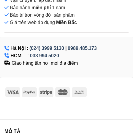
Vận chuyển, lắp đặt nhanh
Bảo hành
miễn phí
1 năm
Bảo trì trọn vòng đời sản phẩm
Giá
trên web áp dụng
Miền Bắc
Hà Nội :
(024) 3999 5130
|
0989.485.173
HCM :
033 994 5020
Giao hàng tận nơi mọi địa điểm
MÔ TẢ