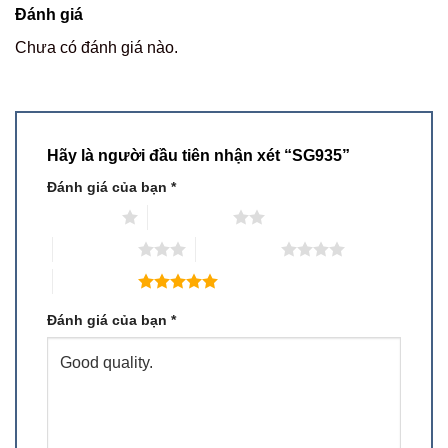
Đánh giá
Chưa có đánh giá nào.
Hãy là người đầu tiên nhận xét “SG935”
Đánh giá của bạn
*
1 trên 5 sao
2 trên 5 sao
3 trên 5 sao
4 trên 5 sao
5 trên 5 sao
Đánh giá của bạn
*