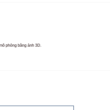
c mô phỏng bằng ảnh 3D.