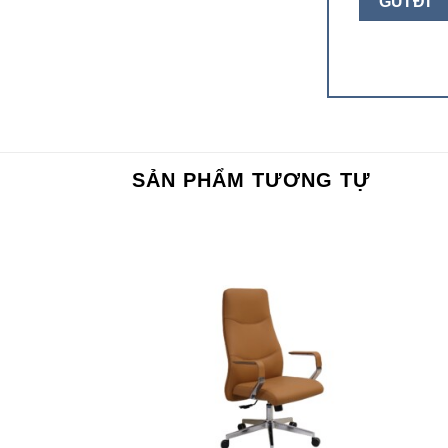
SẢN PHẨM TƯƠNG TỰ
Add to
Add to
wishlist
wishlist