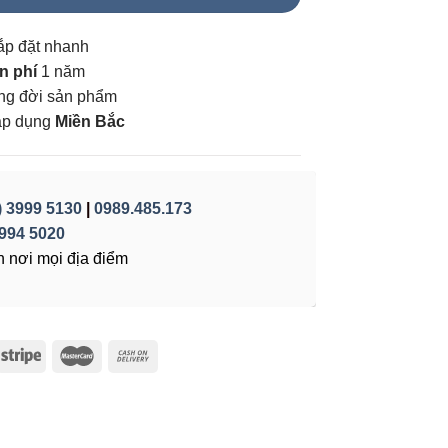
ắp đặt nhanh
n phí
1 năm
vòng đời sản phẩm
áp dụng
Miền Bắc
) 3999 5130
|
0989.485.173
994 5020
 nơi mọi địa điểm