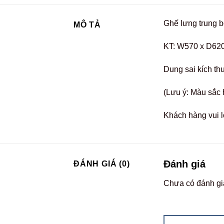
Ghế lưng trung b
MÔ TẢ
KT: W570 x D62
Dung sai kích th
(Lưu ý: Màu sắc 
Khách hàng vui l
Đánh giá
ĐÁNH GIÁ (0)
Chưa có đánh gi