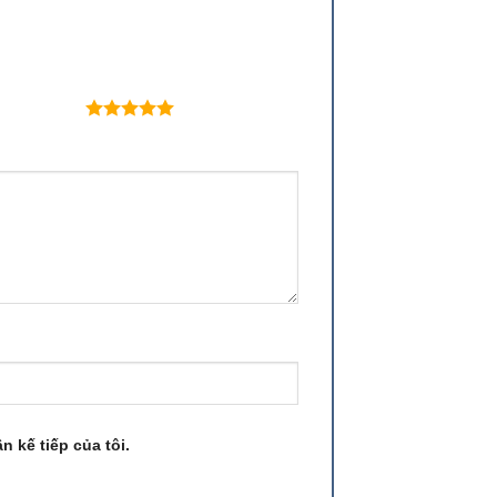
 trên 5 sao
n kế tiếp của tôi.