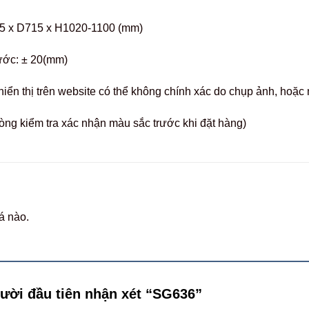
5 x D715 x H1020-1100 (mm)
ước: ± 20(mm)
hiển thị trên website có thể không chính xác do chụp ảnh, hoặ
òng kiểm tra xác nhận màu sắc trước khi đặt hàng)
á nào.
gười đầu tiên nhận xét “SG636”