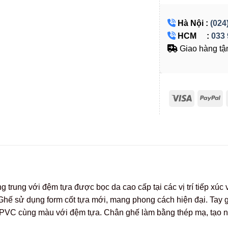
Hà Nội :
(024
HCM :
033 
Giao hàng tận
g trung với đệm tựa được bọc da cao cấp tại các vị trí tiếp xú
 Ghế sử dụng form cốt tựa mới, mang phong cách hiện đại. Tay
 PVC cùng màu với đệm tựa. Chân ghế làm bằng thép mạ, tạo n