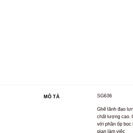
SG636
MÔ TẢ
Ghế lãnh đạo lưn
chất lượng cao.
với phần ốp bọc
gian làm việc