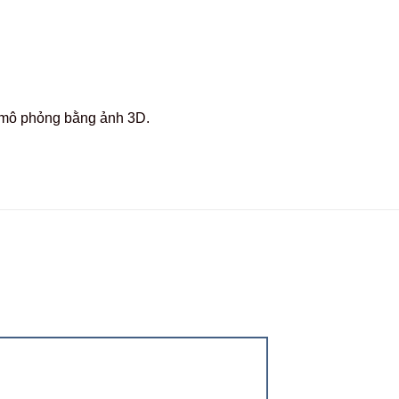
c mô phỏng bằng ảnh 3D.