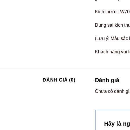
Kích thước: W70
Dung sai kích th
(Lưu ý: Màu sắc 
Khách hàng vui l
Đánh giá
ĐÁNH GIÁ (0)
Chưa có đánh gi
Hãy là n