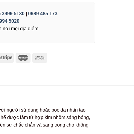
) 3999 5130
|
0989.485.173
994 5020
 nơi mọi địa điểm
c với người sử dụng hoặc bọc da nhân tạo
 ghế được làm từ hợp kim nhôm sáng bóng,
ên sự chắc chắn và sang trọng cho không