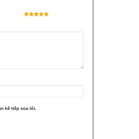
 trên 5 sao
n kế tiếp của tôi.