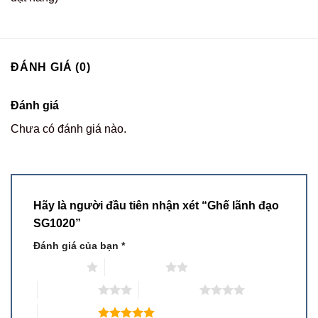
ĐÁNH GIÁ (0)
Đánh giá
Chưa có đánh giá nào.
Hãy là người đầu tiên nhận xét “Ghế lãnh đạo
SG1020”
Đánh giá của bạn
*
1 trên 5 sao
2 trên 5 sao
3 trên 5 sao
4 trên 5 sao
5 trên 5 sao