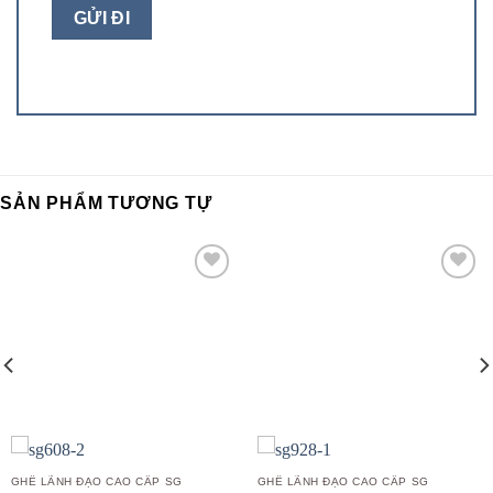
SẢN PHẨM TƯƠNG TỰ
Add to
Add to
wishlist
wishlist
GHẾ LÃNH ĐẠO CAO CẤP SG
GHẾ LÃNH ĐẠO CAO CẤP SG