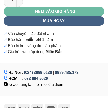
THÊM VÀO GIỎ HÀNG
MUA NGAY
Vận chuyển, lắp đặt nhanh
Bảo hành
miễn phí
1 năm
Bảo trì trọn vòng đời sản phẩm
Giá
trên web áp dụng
Miền Bắc
Hà Nội :
(024) 3999 5130
|
0989.485.173
HCM :
033 994 5020
Giao hàng tận nơi mọi địa điểm