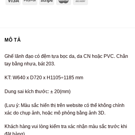
MÔ TẢ
Ghế lãnh đạo có đệm tựa bọc da, da CN hoặc PVC. Chân
tay bằng nhựa, bát 203.
KT: W640 x D720 x H1105÷1185 mm
Dung sai kích thước: ± 20(mm)
(Lưu ý: Màu sắc hiển thị trên website có thể không chính
xác do chụp ảnh, hoặc mô phỏng bằng ảnh 3D.
Khách hàng vui lòng kiểm tra xác nhận màu sắc trước khi
đặt hàng)