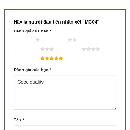
Hãy là người đầu tiên nhận xét “MC04”
Đánh giá của bạn
*
1 trên 5 sao
2 trên 5 sao
3 trên 5 sao
4 trên 5 sao
5 trên 5 sao
Đánh giá của bạn
*
Tên
*