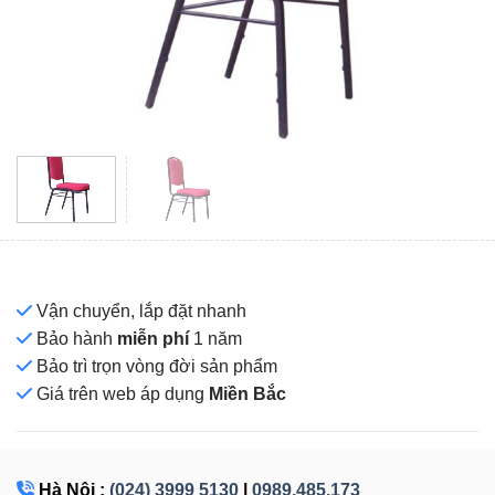
Vận chuyển, lắp đặt nhanh
Bảo hành
miễn phí
1 năm
Bảo trì trọn vòng đời sản phẩm
Giá
trên web áp dụng
Miền Bắc
Hà Nội :
(024) 3999 5130
|
0989.485.173