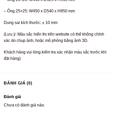
– Ống 25×25: W450 x D540 x H950 mm
Dung sai kích thước: ± 10 mm
(Lưu ý: Màu sắc hiển thị trên website có thể không chính
xác do chụp ảnh, hoặc mô phỏng bằng ảnh 3D.
Khách hàng vui lòng kiểm tra xác nhận màu sắc trước khi
đặt hàng)
ĐÁNH GIÁ (0)
Đánh giá
Chưa có đánh giá nào.