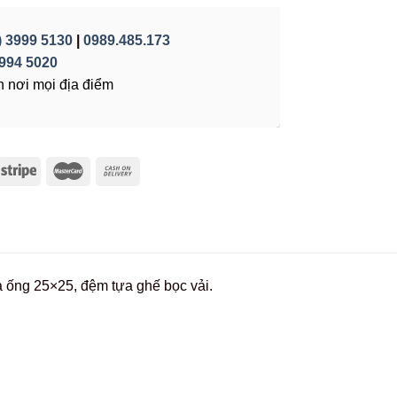
) 3999 5130
|
0989.485.173
994 5020
 nơi mọi địa điểm
à ống 25×25, đệm tựa ghế bọc vải.