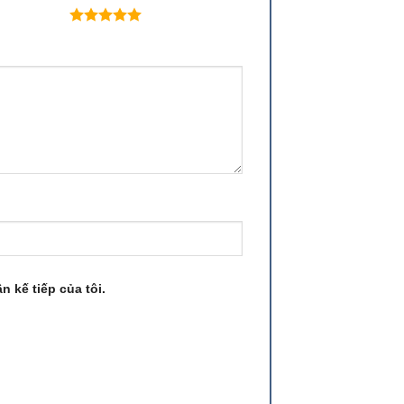
 trên 5 sao
n kế tiếp của tôi.