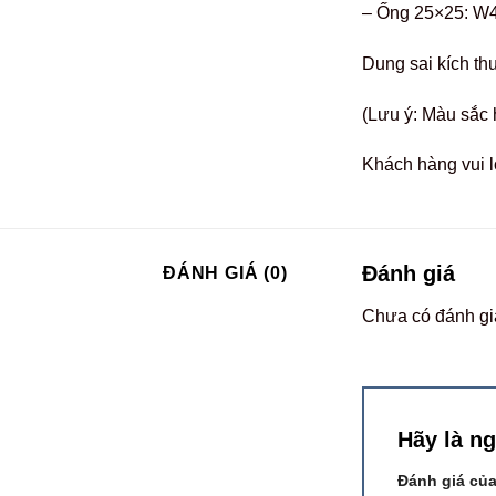
– Ống 25×25: W
Dung sai kích t
(Lưu ý: Màu sắc 
Khách hàng vui l
Đánh giá
ĐÁNH GIÁ (0)
Chưa có đánh gi
Hãy là n
Đánh giá củ