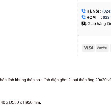
Hà Nội :
(024
HCM :
033 
Giao hàng tận
hân tĩnh khung thép sơn tĩnh điện gồm 2 loại thép ống 20×20 v
440 x D530 x H950 mm.