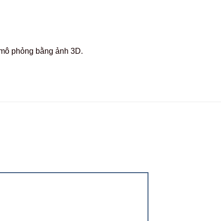
c mô phỏng bằng ảnh 3D.