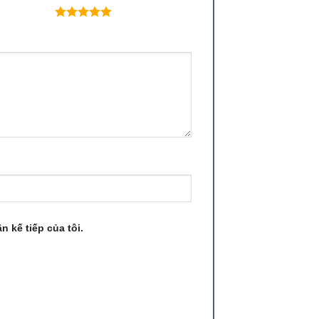
 trên 5 sao
n kế tiếp của tôi.