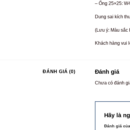
– Ống 25×25: W
Dung sai kích t
(Lưu ý: Màu sắc 
Khách hàng vui l
Đánh giá
ĐÁNH GIÁ (0)
Chưa có đánh gi
Hãy là n
Đánh giá củ