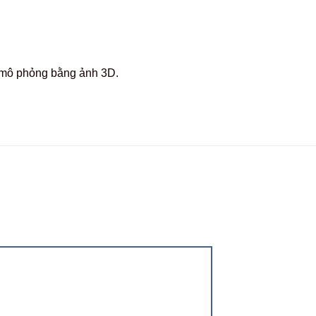
c mô phỏng bằng ảnh 3D.