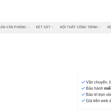
BÀN VĂN PHÒNG
KÉT SẮT
NỘI THẤT CÔNG TRÌNH
N
Vận chuyển, l
Bảo hành
miễ
Bảo trì trọn 
Add to
Giá
trên web 
wishlist