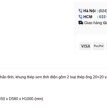
Hà Nội :
(024
HCM :
033 
Giao hàng tận
hân tĩnh, khung thép sơn tĩnh điện gồm 2 loại thép ống 20×20 
450 x D580 x H1000 (mm)