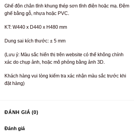
Ghế đôn chân tĩnh khung thép sơn tĩnh điện hoặc mạ. Đệm
ghế bằng gỗ, nhựa hoặc PVC.
KT: W440 x D440 x H480 mm
Dung sai kích thước: ± 5 mm
(Lưu ý: Màu sắc hiển thị trên website có thể không chính
xác do chụp ảnh, hoặc mô phỏng bằng ảnh 3D.
Khách hàng vui lòng kiểm tra xác nhận màu sắc trước khi
đặt hàng)
ĐÁNH GIÁ (0)
Đánh giá