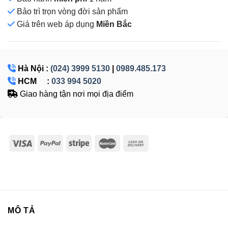
Bảo trì trọn vòng đời sản phẩm
Giá
trên web áp dụng
Miền Bắc
Hà Nội :
(024) 3999 5130
|
0989.485.173
HCM :
033 994 5020
Giao hàng tận nơi mọi địa điểm
MÔ TẢ