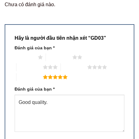
Chưa có đánh giá nào.
Hãy là người đầu tiên nhận xét “GD03”
Đánh giá của bạn
*
1 trên 5 sao
2 trên 5 sao
3 trên 5 sao
4 trên 5 sao
5 trên 5 sao
Đánh giá của bạn
*