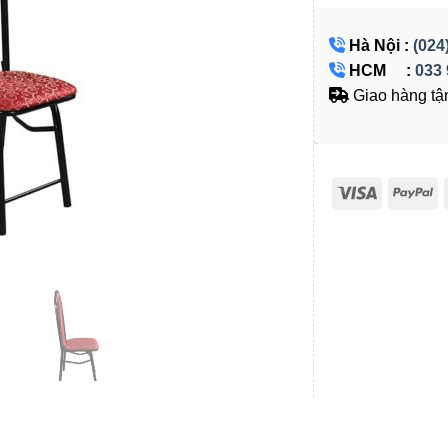
Hà Nội :
(024
HCM :
033 
Giao hàng tận