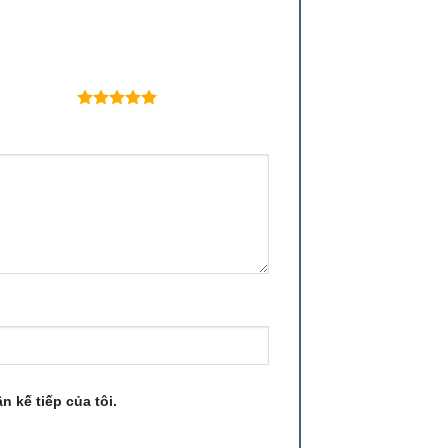
 trên 5 sao
n kế tiếp của tôi.