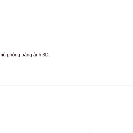
c mô phỏng bằng ảnh 3D.