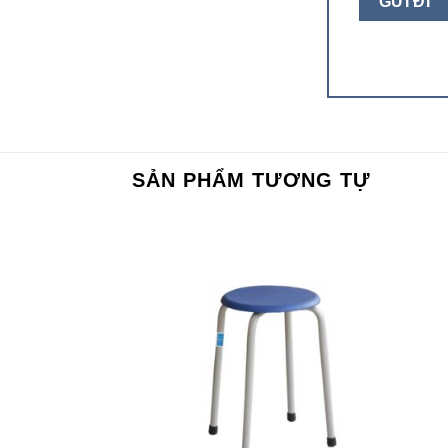
SẢN PHẨM TƯƠNG TỰ
Add to
Add to
wishlist
wishlist