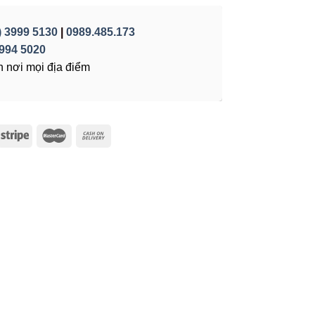
) 3999 5130
|
0989.485.173
994 5020
 nơi mọi địa điểm