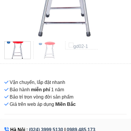
Vận chuyển, lắp đặt nhanh
Bảo hành
miễn phí
1 năm
Bảo trì trọn vòng đời sản phẩm
Giá
trên web áp dụng
Miền Bắc
Hà Nội :
(024) 3999 5130
|
0989.485.173