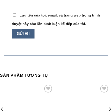
Lưu tên của tôi, email, và trang web trong trình
duyệt này cho lần bình luận kế tiếp của tôi.
SẢN PHẨM TƯƠNG TỰ
Add to
Add to
wishlist
wishlist