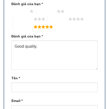
Đánh giá của bạn
*
1 trên 5 sao
2 trên 5 sao
3 trên 5 sao
4 trên 5 sao
5 trên 5 sao
Đánh giá của bạn
*
Tên
*
Email
*