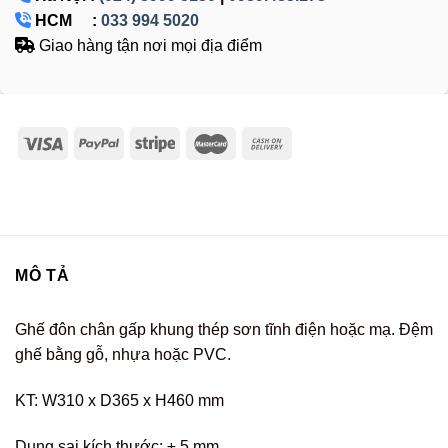
HCM :
033 994 5020
Giao hàng tận nơi mọi địa điểm
MÔ TẢ
Ghế đôn chân gấp khung thép sơn tĩnh điện hoặc mạ. Đệm
ghế bằng gỗ, nhựa hoặc PVC.
KT: W310 x D365 x H460 mm
Dung sai kích thước: ± 5 mm