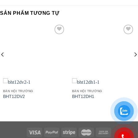
SẢN PHẨM TƯƠNG TỰ
Add to
Add to
wishlist
wishlist
BÀN HỘI TRƯỜNG
BÀN HỘI TRƯỜNG
BHT12DV2
BHT12DH1