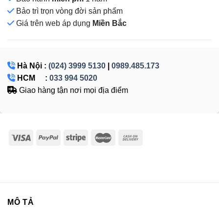
Bảo trì trọn vòng đời sản phẩm
Giá
trên web áp dụng
Miền Bắc
Hà Nội :
(024) 3999 5130
|
0989.485.173
HCM :
033 994 5020
Giao hàng tận nơi mọi địa điểm
MÔ TẢ