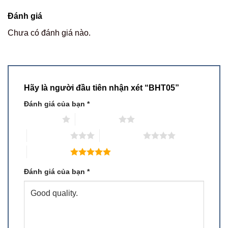
Đánh giá
Chưa có đánh giá nào.
Hãy là người đầu tiên nhận xét “BHT05”
Đánh giá của bạn
*
1 trên 5 sao
2 trên 5 sao
3 trên 5 sao
4 trên 5 sao
5 trên 5 sao
Đánh giá của bạn
*