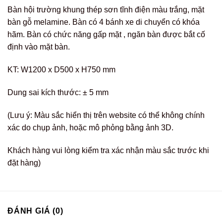
Bàn hội trường khung thép sơn tĩnh điện màu trắng, mặt
bàn gỗ melamine. Bàn có 4 bánh xe di chuyển có khóa
hãm. Bàn có chức năng gấp mặt , ngăn bàn được bắt cố
định vào mặt bàn.
KT: W1200 x D500 x H750 mm
Dung sai kích thước: ± 5 mm
(Lưu ý: Màu sắc hiển thị trên website có thể không chính
xác do chụp ảnh, hoặc mô phỏng bằng ảnh 3D.
Khách hàng vui lòng kiểm tra xác nhận màu sắc trước khi
đặt hàng)
ĐÁNH GIÁ (0)