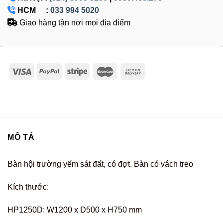
HCM :
033 994 5020
Giao hàng tận nơi mọi địa điểm
MÔ TẢ
Bàn hội trường yếm sát đất, có đợt. Bàn có vách treo
Kích thước:
HP1250D: W1200 x D500 x H750 mm