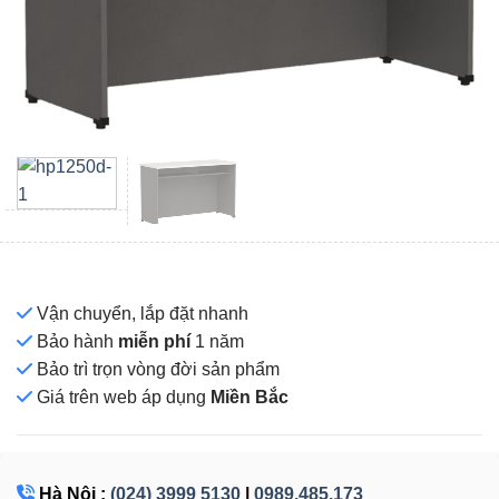
Vận chuyển, lắp đặt nhanh
Bảo hành
miễn phí
1 năm
Bảo trì trọn vòng đời sản phẩm
Giá
trên web áp dụng
Miền Bắc
Hà Nội :
(024) 3999 5130
|
0989.485.173