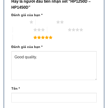
Hãy là người đầu tiên nhận xét “HP1250D –
HP1450D”
Đánh giá của bạn
*
1 trên 5 sao
2 trên 5 sao
3 trên 5 sao
4 trên 5 sao
5 trên 5 sao
Đánh giá của bạn
*
Tên
*