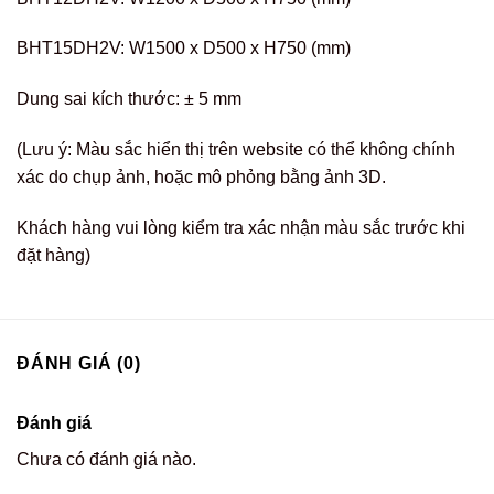
BHT15DH2V: W1500 x D500 x H750 (mm)
Dung sai kích thước: ± 5 mm
(Lưu ý: Màu sắc hiển thị trên website có thể không chính
xác do chụp ảnh, hoặc mô phỏng bằng ảnh 3D.
Khách hàng vui lòng kiểm tra xác nhận màu sắc trước khi
đặt hàng)
ĐÁNH GIÁ (0)
Đánh giá
Chưa có đánh giá nào.