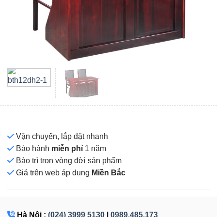
Vận chuyển, lắp đặt nhanh
Bảo hành
miễn phí
1 năm
Bảo trì trọn vòng đời sản phẩm
Giá
trên web áp dụng
Miền Bắc
Hà Nội :
(024) 3999 5130
|
0989.485.173