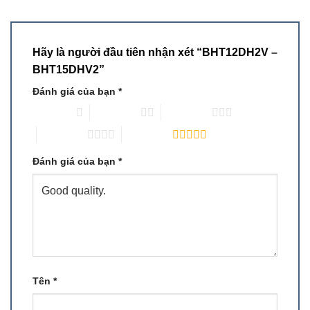
Hãy là người đầu tiên nhận xét “BHT12DH2V –
BHT15DHV2”
Đánh giá của bạn
*
1 trên 5 sao
2 trên 5 sao
3 trên 5 sao
4 trên 5 sao
5 trên 5 sao
Đánh giá của bạn
*
Tên
*