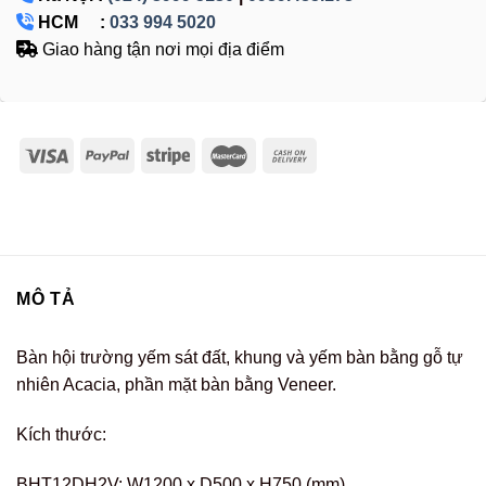
HCM :
033 994 5020
Giao hàng tận nơi mọi địa điểm
MÔ TẢ
Bàn hội trường yếm sát đất, khung và yếm bàn bằng gỗ tự
nhiên Acacia, phần mặt bàn bằng Veneer.
Kích thước:
BHT12DH2V: W1200 x D500 x H750 (mm)