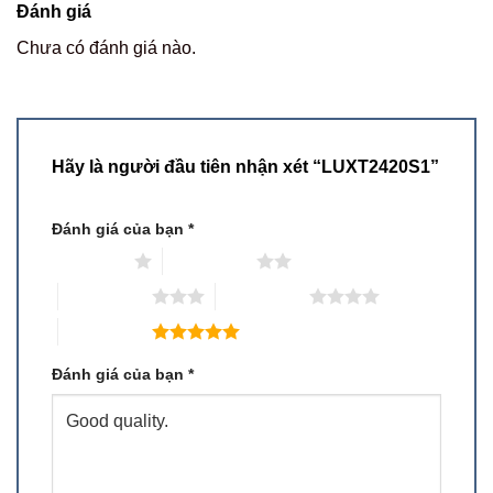
Đánh giá
Chưa có đánh giá nào.
Hãy là người đầu tiên nhận xét “LUXT2420S1”
Đánh giá của bạn
*
1 trên 5 sao
2 trên 5 sao
3 trên 5 sao
4 trên 5 sao
5 trên 5 sao
Đánh giá của bạn
*