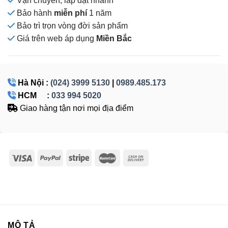
Vận chuyển, lắp đặt nhanh
Bảo hành
miễn phí
1 năm
Bảo trì trọn vòng đời sản phẩm
Giá
trên web áp dụng
Miền Bắc
Hà Nội :
(024) 3999 5130
|
0989.485.173
HCM :
033 994 5020
Giao hàng tận nơi mọi địa điểm
MÔ TẢ