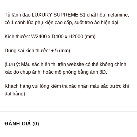
Tủ lãnh đạo LUXURY SUPREME S1 chất liệu melamine,
có 1 cánh lùa phụ kiện cao cấp, suốt treo áo hiện đại
Kích thước: W2400 x D400 x H2000 (mm)
Dung sai kích thước: ± 5 (mm)
(Lưu ý: Màu sắc hiển thị trên website có thể không chính
xác do chụp ảnh, hoặc mô phỏng bằng ảnh 3D.
Khách hàng vui lòng kiểm tra xác nhận màu sắc trước khi
đặt hàng)
ĐÁNH GIÁ (0)