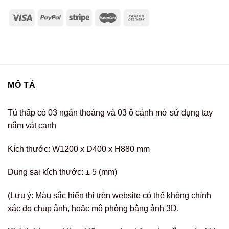
MÔ TẢ
Tủ thấp có 03 ngăn thoáng và 03 ô cánh mở sử dụng tay
nắm vát cạnh
Kích thước: W1200 x D400 x H880 mm
Dung sai kích thước: ± 5 (mm)
(Lưu ý: Màu sắc hiển thị trên website có thể không chính
xác do chụp ảnh, hoặc mô phỏng bằng ảnh 3D.