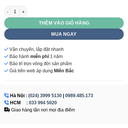
LUX880-3T1 số lượng
THÊM VÀO GIỎ HÀNG
MUA NGAY
Vận chuyển, lắp đặt nhanh
Bảo hành
miễn phí
1 năm
Bảo trì trọn vòng đời sản phẩm
Giá
trên web áp dụng
Miền Bắc
Hà Nội :
(024) 3999 5130
|
0989.485.173
HCM :
033 994 5020
Giao hàng tận nơi mọi địa điểm