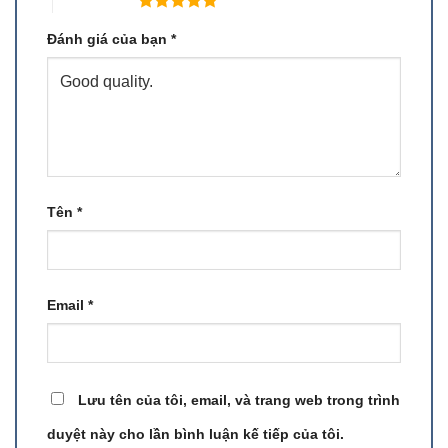
5 trên 5 sao
Đánh giá của bạn
*
Tên
*
Email
*
Lưu tên của tôi, email, và trang web trong trình
duyệt này cho lần bình luận kế tiếp của tôi.