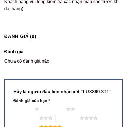
Khách hàng vui lòng kiểm tra xác nhận màu sắc trước khi
đặt hàng)
ĐÁNH GIÁ (0)
Đánh giá
Chưa có đánh giá nào.
Hãy là người đầu tiên nhận xét “LUX880-3T1”
Đánh giá của bạn
*
1 trên 5 sao
2 trên 5 sao
3 trên 5 sao
4 trên 5 sao