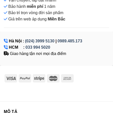
Vận chuyển, lắp đặt nhanh
Bảo hành
miễn phí
1 năm
Bảo trì trọn vòng đời sản phẩm
Giá
trên web áp dụng
Miền Bắc
Hà Nội :
(024) 3999 5130
|
0989.485.173
HCM :
033 994 5020
Giao hàng tận nơi mọi địa điểm
MÔ TẢ