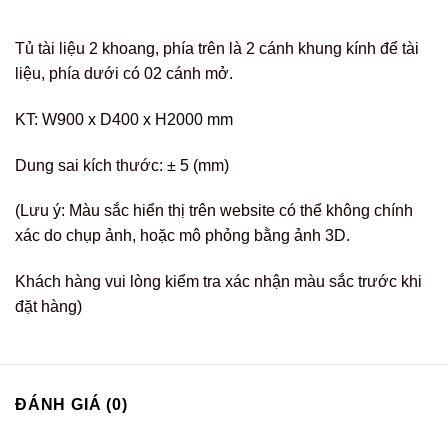
Tủ tài liệu 2 khoang, phía trên là 2 cánh khung kính để tài
liệu, phía dưới có 02 cánh mở.
KT: W900 x D400 x H2000 mm
Dung sai kích thước: ± 5 (mm)
(Lưu ý: Màu sắc hiển thị trên website có thể không chính
xác do chụp ảnh, hoặc mô phỏng bằng ảnh 3D.
Khách hàng vui lòng kiểm tra xác nhận màu sắc trước khi
đặt hàng)
ĐÁNH GIÁ (0)