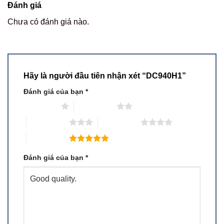
Đánh giá
Chưa có đánh giá nào.
Hãy là người đầu tiên nhận xét “DC940H1”
Đánh giá của bạn
*
1 trên 5 sao
2 trên 5 sao
3 trên 5 sao
4 trên 5 sao
5 trên 5 sao
Đánh giá của bạn
*