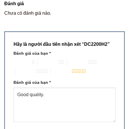
Đánh giá
Chưa có đánh giá nào.
Hãy là người đầu tiên nhận xét “DC2200H2”
Đánh giá của bạn
*
1 trên 5 sao
2 trên 5 sao
3 trên 5 sao
4 trên 5 sao
5 trên 5 sao
Đánh giá của bạn
*