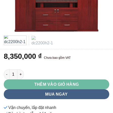
8,350,000
₫
Chưa bao gồm VAT
DC2200H2 số lượng
THÊM VÀO GIỎ HÀNG
MUA NGAY
Vận chuyển, lắp đặt nhanh