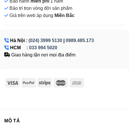
Bảo hành
miễn phí
1 năm
Bảo trì trọn vòng đời sản phẩm
Giá
trên web áp dụng
Miền Bắc
Hà Nội :
(024) 3999 5130
|
0989.485.173
HCM :
033 994 5020
Giao hàng tận nơi mọi địa điểm
MÔ TẢ