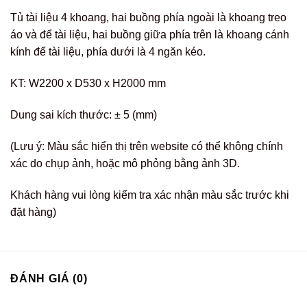
Tủ tài liệu 4 khoang, hai buồng phía ngoài là khoang treo
áo và để tài liệu, hai buồng giữa phía trên là khoang cánh
kính để tài liệu, phía dưới là 4 ngăn kéo.
KT: W2200 x D530 x H2000 mm
Dung sai kích thước: ± 5 (mm)
(Lưu ý: Màu sắc hiển thị trên website có thể không chính
xác do chụp ảnh, hoặc mô phỏng bằng ảnh 3D.
Khách hàng vui lòng kiểm tra xác nhận màu sắc trước khi
đặt hàng)
ĐÁNH GIÁ (0)