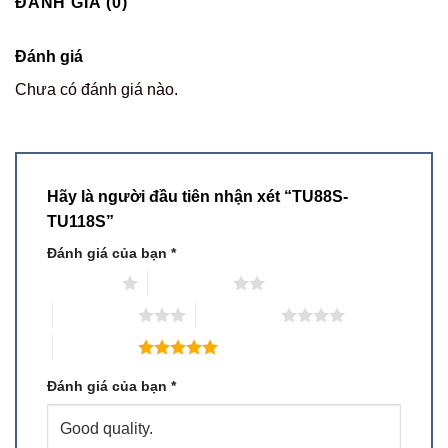
ĐÁNH GIÁ (0)
Đánh giá
Chưa có đánh giá nào.
Hãy là người đầu tiên nhận xét “TU88S-
TU118S”
Đánh giá của bạn
*
1 trên 5 sao
2 trên 5 sao
3 trên 5 sao
4 trên 5 sao
5 trên 5 sao
Đánh giá của bạn
*