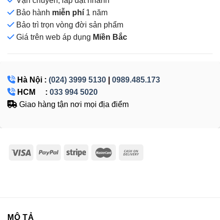
Vận chuyển, lắp đặt nhanh
Bảo hành
miễn phí
1 năm
Bảo trì trọn vòng đời sản phẩm
Giá
trên web áp dụng
Miền Bắc
Hà Nội :
(024) 3999 5130
|
0989.485.173
HCM :
033 994 5020
Giao hàng tận nơi mọi địa điểm
MÔ TẢ