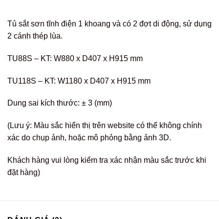
Tủ sắt sơn tĩnh điện 1 khoang và có 2 đợt di động, sử dụng
2 cánh thép lùa.
TU88S – KT: W880 x D407 x H915 mm
TU118S – KT: W1180 x D407 x H915 mm
Dung sai kích thước: ± 3 (mm)
(Lưu ý: Màu sắc hiển thị trên website có thể không chính
xác do chụp ảnh, hoặc mô phỏng bằng ảnh 3D.
Khách hàng vui lòng kiểm tra xác nhận màu sắc trước khi
đặt hàng)