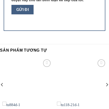
SẢN PHẨM TƯƠNG TỰ
Add to
Add to
wishlist
wishlist