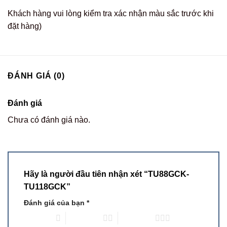
Khách hàng vui lòng kiểm tra xác nhận màu sắc trước khi
đặt hàng)
ĐÁNH GIÁ (0)
Đánh giá
Chưa có đánh giá nào.
Hãy là người đầu tiên nhận xét “TU88GCK-
TU118GCK”
Đánh giá của bạn
*
1 trên 5 sao
2 trên 5 sao
3 trên 5 sao