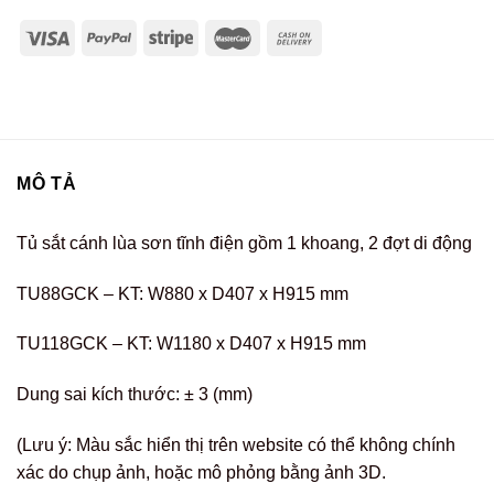
MÔ TẢ
Tủ sắt cánh lùa sơn tĩnh điện gồm 1 khoang, 2 đợt di động
TU88GCK – KT: W880 x D407 x H915 mm
TU118GCK – KT: W1180 x D407 x H915 mm
Dung sai kích thước: ± 3 (mm)
(Lưu ý: Màu sắc hiển thị trên website có thể không chính
xác do chụp ảnh, hoặc mô phỏng bằng ảnh 3D.