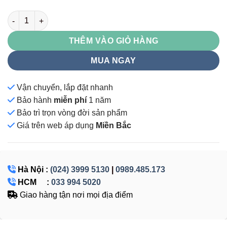
TU88GCK-TU118GCK số lượng
THÊM VÀO GIỎ HÀNG
MUA NGAY
Vận chuyển, lắp đặt nhanh
Bảo hành
miễn phí
1 năm
Bảo trì trọn vòng đời sản phẩm
Giá
trên web áp dụng
Miền Bắc
Hà Nội :
(024) 3999 5130
|
0989.485.173
HCM :
033 994 5020
Giao hàng tận nơi mọi địa điểm