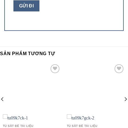
SẢN PHẨM TƯƠNG TỰ
Add to
Add to
wishlist
wishlist
TỦ SẮT ĐỂ TÀI LIỆU
TỦ SẮT ĐỂ TÀI LIỆU