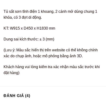
Tủ sắt sơn tĩnh điện 1 khoang, 2 cánh mở dùng chung 1
khóa, có 3 đợt di động.
KT: W915 x D450 x H1830 mm
Dung sai kích thước: ± 3 (mm)
(Lưu ý: Màu sắc hiển thị trên website có thể không chính
xác do chụp ảnh, hoặc mô phỏng bằng ảnh 3D.
Khách hàng vui lòng kiểm tra xác nhận màu sắc trước khi
đặt hàng)
ĐÁNH GIÁ (4)