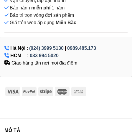
Vận chuyển, lắp đặt nhanh
Bảo hành
miễn phí
1 năm
Bảo trì trọn vòng đời sản phẩm
Giá
trên web áp dụng
Miền Bắc
Hà Nội :
(024) 3999 5130
|
0989.485.173
HCM :
033 994 5020
Giao hàng tận nơi mọi địa điểm
MÔ TẢ