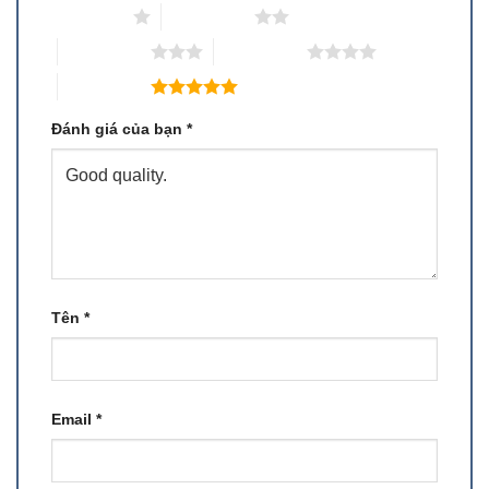
1 trên 5 sao
2 trên 5 sao
3 trên 5 sao
4 trên 5 sao
5 trên 5 sao
Đánh giá của bạn
*
Tên
*
Email
*