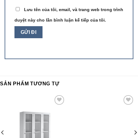
Lưu tên của tôi, email, và trang web trong trình
duyệt này cho lần bình luận kế tiếp của tôi.
SẢN PHẨM TƯƠNG TỰ
Add to
Add to
wishlist
wishlist