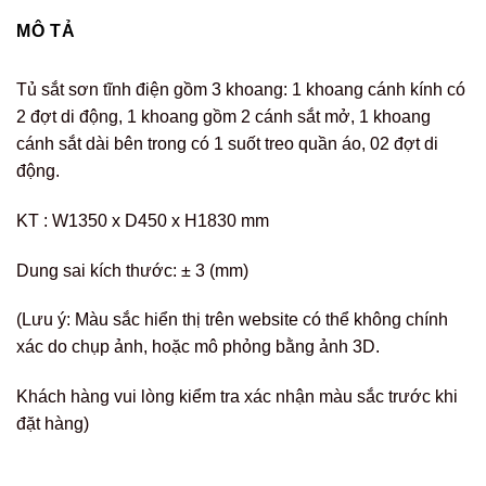
MÔ TẢ
Tủ sắt sơn tĩnh điện gồm 3 khoang: 1 khoang cánh kính có
2 đợt di động, 1 khoang gồm 2 cánh sắt mở, 1 khoang
cánh sắt dài bên trong có 1 suốt treo quần áo, 02 đợt di
động.
KT : W1350 x D450 x H1830 mm
Dung sai kích thước: ± 3 (mm)
(Lưu ý: Màu sắc hiển thị trên website có thể không chính
xác do chụp ảnh, hoặc mô phỏng bằng ảnh 3D.
Khách hàng vui lòng kiểm tra xác nhận màu sắc trước khi
đặt hàng)