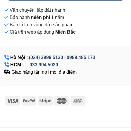
Vận chuyển, lắp đặt nhanh
Bảo hành
miễn phí
1 năm
Bảo trì trọn vòng đời sản phẩm
Giá
trên web áp dụng
Miền Bắc
Hà Nội :
(024) 3999 5130
|
0989.485.173
HCM :
033 994 5020
Giao hàng tận nơi mọi địa điểm