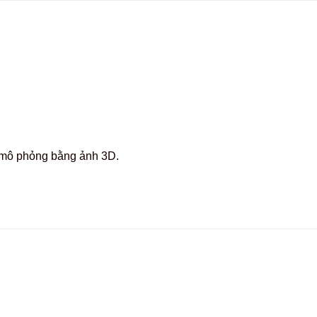
c mô phỏng bằng ảnh 3D.