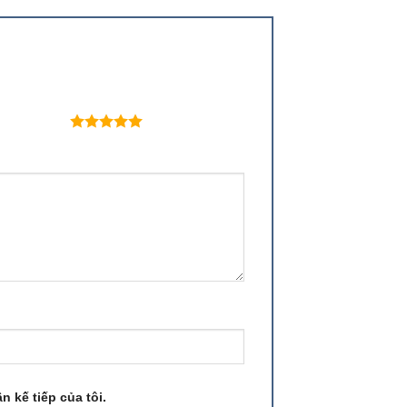
 trên 5 sao
n kế tiếp của tôi.