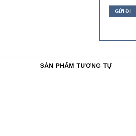
SẢN PHẨM TƯƠNG TỰ
Add to
Add to
wishlist
wishlist