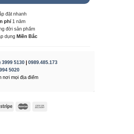
ắp đặt nhanh
n phí
1 năm
vòng đời sản phẩm
áp dụng
Miền Bắc
) 3999 5130
|
0989.485.173
994 5020
 nơi mọi địa điểm