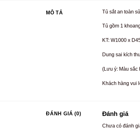
Tủ sắt an toàn s
MÔ TẢ
Tủ gồm 1 khoang,
KT: W1000 x D4
Dung sai kích th
(Lưu ý: Màu sắc 
Khách hàng vui l
Đánh giá
ĐÁNH GIÁ (0)
Chưa có đánh gi