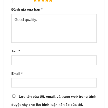
5 trên 5 sao
Đánh giá của bạn
*
Tên
*
Email
*
Lưu tên của tôi, email, và trang web trong trình
duyệt này cho lần bình luận kế tiếp của tôi.