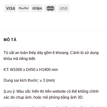
MÔ TẢ
Tủ sắt an toàn thép dày gồm 6 khoang. Cánh tủ sử dụng
khóa mã riêng biệt.
KT: W1000 x D450 x H1900 mm
Dung sai kích thước: ± 3 (mm)
(Lưu ý: Màu sắc hiển thị trên website có thể không chính
xác do chụp ảnh, hoặc mô phỏng bằng ảnh 3D.