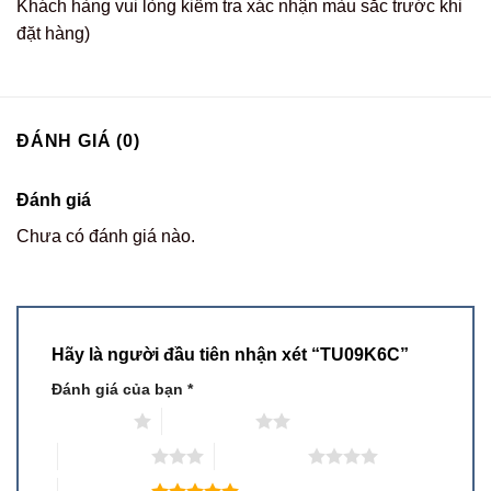
Khách hàng vui lòng kiểm tra xác nhận màu sắc trước khi
đặt hàng)
ĐÁNH GIÁ (0)
Đánh giá
Chưa có đánh giá nào.
Hãy là người đầu tiên nhận xét “TU09K6C”
Đánh giá của bạn
*
1 trên 5 sao
2 trên 5 sao
3 trên 5 sao
4 trên 5 sao