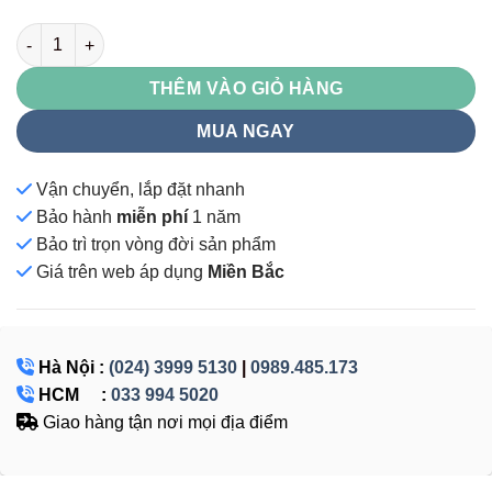
TU09K6C số lượng
THÊM VÀO GIỎ HÀNG
MUA NGAY
Vận chuyển, lắp đặt nhanh
Bảo hành
miễn phí
1 năm
Bảo trì trọn vòng đời sản phẩm
Giá
trên web áp dụng
Miền Bắc
Hà Nội :
(024) 3999 5130
|
0989.485.173
HCM :
033 994 5020
Giao hàng tận nơi mọi địa điểm