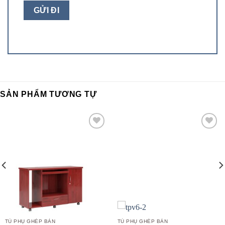
SẢN PHẨM TƯƠNG TỰ
Add to
Add to
wishlist
wishlist
TỦ PHỤ GHÉP BÀN
TỦ PHỤ GHÉP BÀN