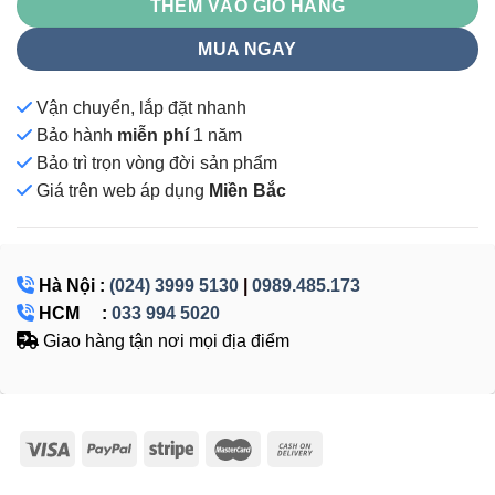
THÊM VÀO GIỎ HÀNG
MUA NGAY
Vận chuyển, lắp đặt nhanh
Bảo hành
miễn phí
1 năm
Bảo trì trọn vòng đời sản phẩm
Giá
trên web áp dụng
Miền Bắc
Hà Nội :
(024) 3999 5130
|
0989.485.173
HCM :
033 994 5020
Giao hàng tận nơi mọi địa điểm