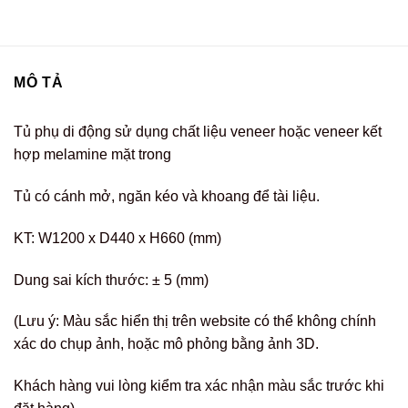
MÔ TẢ
Tủ phụ di động sử dụng chất liệu veneer hoặc veneer kết
hợp melamine mặt trong
Tủ có cánh mở, ngăn kéo và khoang để tài liệu.
KT: W1200 x D440 x H660 (mm)
Dung sai kích thước: ± 5 (mm)
(Lưu ý: Màu sắc hiển thị trên website có thể không chính
xác do chụp ảnh, hoặc mô phỏng bằng ảnh 3D.
Khách hàng vui lòng kiểm tra xác nhận màu sắc trước khi