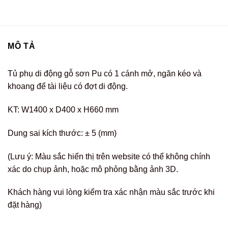
MÔ TẢ
Tủ phụ di động gỗ sơn Pu có 1 cánh mở, ngăn kéo và
khoang để tài liệu có đợt di động.
KT: W1400 x D400 x H660 mm
Dung sai kích thước: ± 5 (mm)
(Lưu ý: Màu sắc hiển thị trên website có thể không chính
xác do chụp ảnh, hoặc mô phỏng bằng ảnh 3D.
Khách hàng vui lòng kiểm tra xác nhận màu sắc trước khi
đặt hàng)