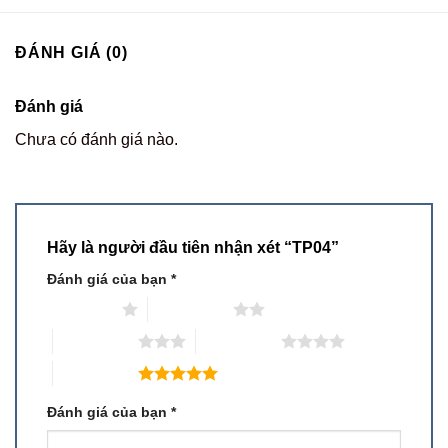
ĐÁNH GIÁ (0)
Đánh giá
Chưa có đánh giá nào.
Hãy là người đầu tiên nhận xét “TP04”
Đánh giá của bạn
*
1 trên 5 sao
2 trên 5 sao
3 trên 5 sao
4 trên 5 sao
5 trên 5 sao
Đánh giá của bạn
*