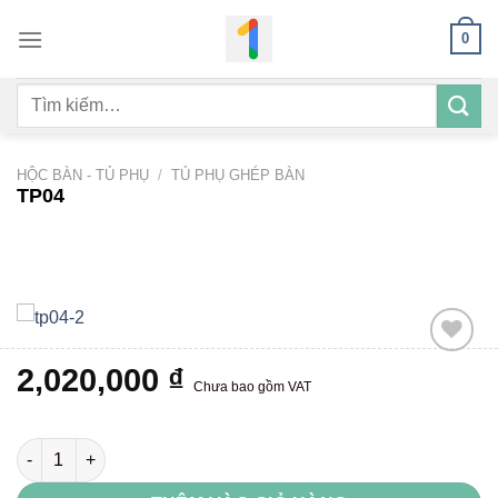
Bỏ
0
qua
nội
Tìm
dung
kiếm:
HỘC BÀN - TỦ PHỤ
/
TỦ PHỤ GHÉP BÀN
TP04
2,020,000
₫
Chưa bao gồm VAT
Add to
wishlist
TP04 số lượng