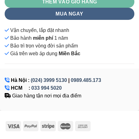
THÊM VÀO GIỎ HÀNG
MUA NGAY
Vận chuyển, lắp đặt nhanh
Bảo hành
miễn phí
1 năm
Bảo trì trọn vòng đời sản phẩm
Giá
trên web áp dụng
Miền Bắc
Hà Nội :
(024) 3999 5130
|
0989.485.173
HCM :
033 994 5020
Giao hàng tận nơi mọi địa điểm