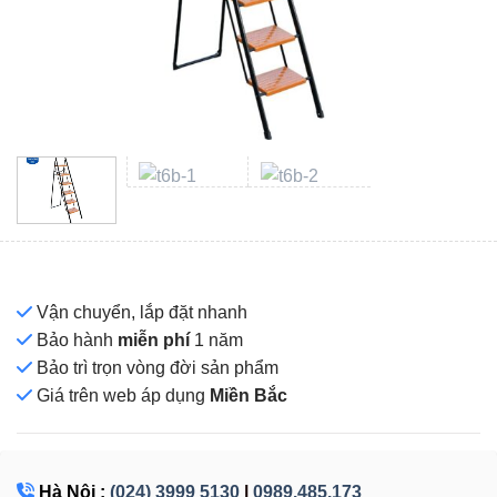
Vận chuyển, lắp đặt nhanh
Bảo hành
miễn phí
1 năm
Bảo trì trọn vòng đời sản phẩm
Giá
trên web áp dụng
Miền Bắc
Hà Nội :
(024) 3999 5130
|
0989.485.173