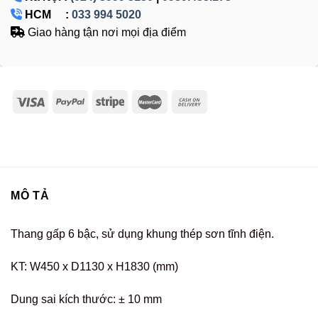
HCM :
033 994 5020
Giao hàng tận nơi mọi địa điểm
MÔ TẢ
Thang gấp 6 bậc, sử dụng khung thép sơn tĩnh điện.
KT: W450 x D1130 x H1830 (mm)
Dung sai kích thước: ± 10 mm