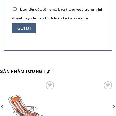
Lưu tên của tôi, email, và trang web trong trình
duyệt này cho lần bình luận kế tiếp của tôi.
SẢN PHẨM TƯƠNG TỰ
Add to
Add to
wishlist
wishlist