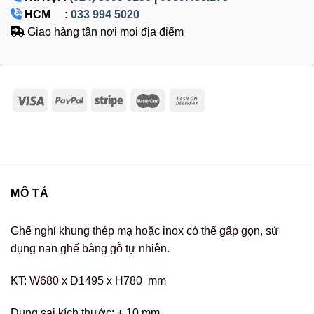
HCM :
033 994 5020
Giao hàng tận nơi mọi địa điểm
MÔ TẢ
Ghế nghỉ khung thép mạ hoặc inox có thể gấp gọn, sử
dụng nan ghế bằng gỗ tự nhiên.
KT: W680 x D1495 x H780 mm
Dung sai kích thước: ± 10 mm