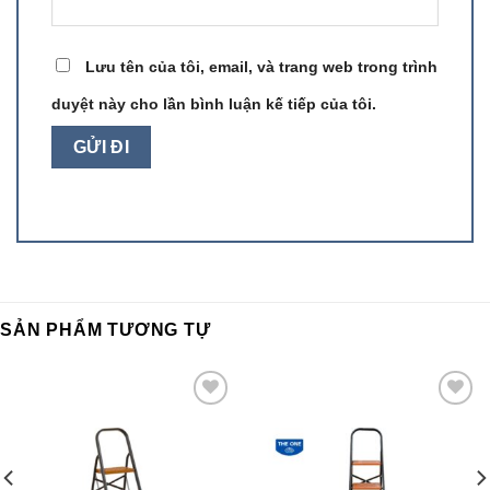
Lưu tên của tôi, email, và trang web trong trình
duyệt này cho lần bình luận kế tiếp của tôi.
SẢN PHẨM TƯƠNG TỰ
Add to
Add to
wishlist
wishlist