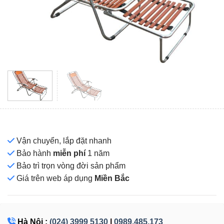
Vận chuyển, lắp đặt nhanh
Bảo hành
miễn phí
1 năm
Bảo trì trọn vòng đời sản phẩm
Giá
trên web áp dụng
Miền Bắc
Hà Nội :
(024) 3999 5130
|
0989.485.173