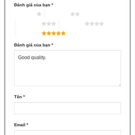
Đánh giá của bạn
*
1 trên 5 sao
2 trên 5 sao
3 trên 5 sao
4 trên 5 sao
5 trên 5 sao
Đánh giá của bạn
*
Tên
*
Email
*