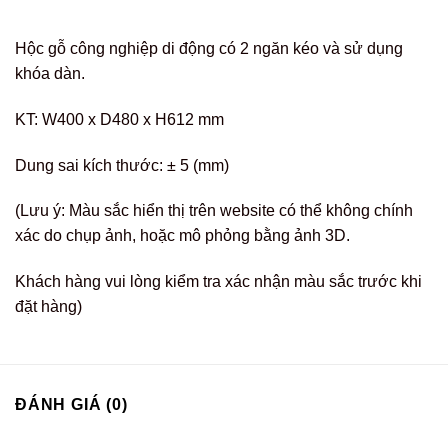
Hộc gỗ công nghiệp di động có 2 ngăn kéo và sử dụng
khóa dàn.
KT: W400 x D480 x H612 mm
Dung sai kích thước: ± 5 (mm)
(Lưu ý: Màu sắc hiển thị trên website có thể không chính
xác do chụp ảnh, hoặc mô phỏng bằng ảnh 3D.
Khách hàng vui lòng kiểm tra xác nhận màu sắc trước khi
đặt hàng)
ĐÁNH GIÁ (0)