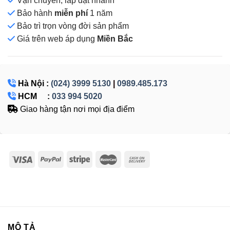
Vận chuyển, lắp đặt nhanh
Bảo hành
miễn phí
1 năm
Bảo trì trọn vòng đời sản phẩm
Giá
trên web áp dụng
Miền Bắc
Hà Nội :
(024) 3999 5130
|
0989.485.173
HCM :
033 994 5020
Giao hàng tận nơi mọi địa điểm
MÔ TẢ