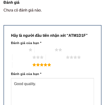
Đánh giá
Chưa có đánh giá nào.
Hãy là người đầu tiên nhận xét “ATM1D1F”
Đánh giá của bạn
*
1 trên 5 sao
2 trên 5 sao
3 trên 5 sao
4 trên 5 sao
5 trên 5 sao
Đánh giá của bạn
*