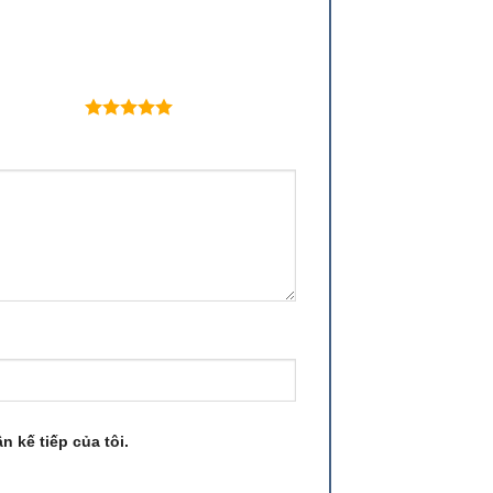
 trên 5 sao
n kế tiếp của tôi.