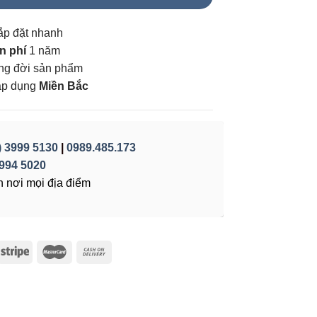
ắp đặt nhanh
n phí
1 năm
vòng đời sản phẩm
áp dụng
Miền Bắc
) 3999 5130
|
0989.485.173
994 5020
 nơi mọi địa điểm