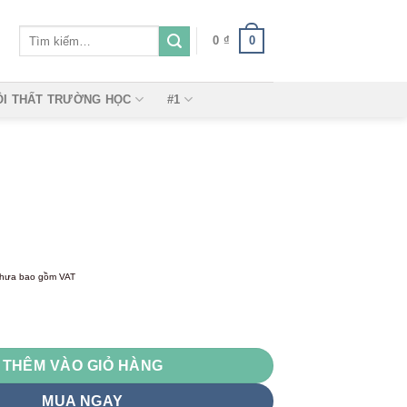
Tìm
0
0
₫
kiếm:
ỘI THẤT TRƯỜNG HỌC
#1
hưa bao gồm VAT
THÊM VÀO GIỎ HÀNG
MUA NGAY