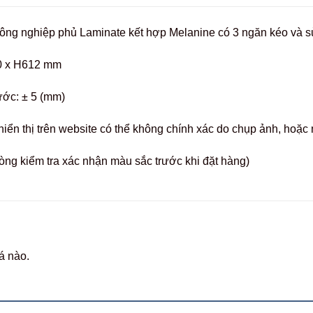
công nghiệp phủ Laminate kết hợp Melanine có 3 ngăn kéo và 
0 x H612 mm
ước: ± 5 (mm)
hiển thị trên website có thể không chính xác do chụp ảnh, hoặ
òng kiểm tra xác nhận màu sắc trước khi đặt hàng)
á nào.