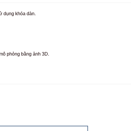
sử dụng khóa dàn.
c mô phỏng bằng ảnh 3D.