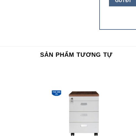
SẢN PHẨM TƯƠNG TỰ
Add to
Add to
wishlist
wishlist