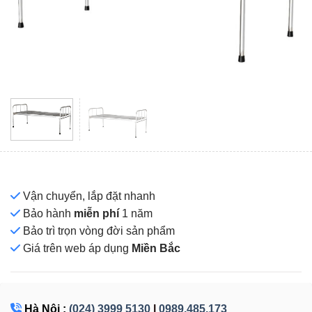
Vận chuyển, lắp đặt nhanh
Bảo hành
miễn phí
1 năm
Bảo trì trọn vòng đời sản phẩm
Giá
trên web áp dụng
Miền Bắc
Hà Nội :
(024) 3999 5130
|
0989.485.173