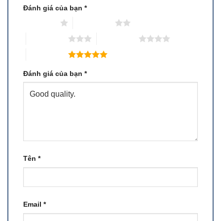
Đánh giá của bạn
*
1 trên 5 sao
2 trên 5 sao
3 trên 5 sao
4 trên 5 sao
5 trên 5 sao
Đánh giá của bạn
*
Tên
*
Email
*