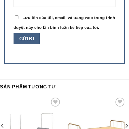
Lưu tên của tôi, email, và trang web trong trình
duyệt này cho lần bình luận kế tiếp của tôi.
SẢN PHẨM TƯƠNG TỰ
Add to
Add to
wishlist
wishlist