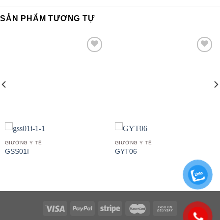
SẢN PHẨM TƯƠNG TỰ
Add to
Add to
wishlist
wishlist
GIƯỜNG Y TẾ
GIƯỜNG Y TẾ
GSS01I
GYT06