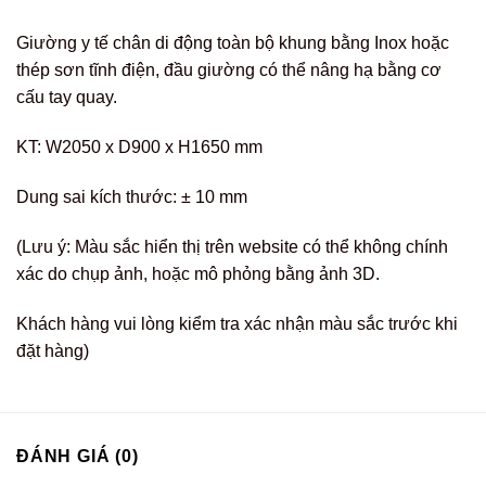
Giường y tế chân di động toàn bộ khung bằng Inox hoặc
thép sơn tĩnh điện, đầu giường có thể nâng hạ bằng cơ
cấu tay quay.
KT: W2050 x D900 x H1650 mm
Dung sai kích thước: ± 10 mm
(Lưu ý: Màu sắc hiển thị trên website có thể không chính
xác do chụp ảnh, hoặc mô phỏng bằng ảnh 3D.
Khách hàng vui lòng kiểm tra xác nhận màu sắc trước khi
đặt hàng)
ĐÁNH GIÁ (0)