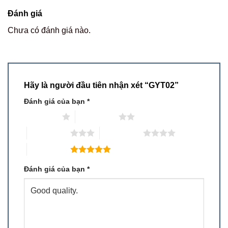
Đánh giá
Chưa có đánh giá nào.
Hãy là người đầu tiên nhận xét “GYT02”
Đánh giá của bạn
*
1 trên 5 sao
2 trên 5 sao
3 trên 5 sao
4 trên 5 sao
5 trên 5 sao
Đánh giá của bạn
*