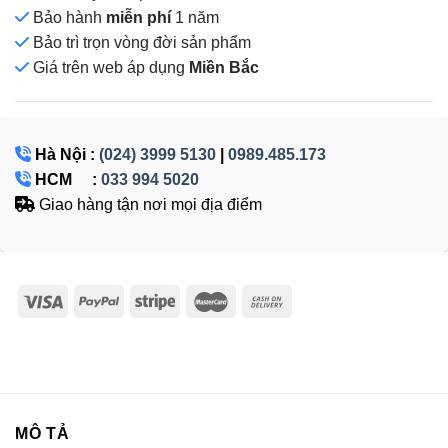
Bảo hành
miễn phí
1 năm
Bảo trì trọn vòng đời sản phẩm
Giá
trên web áp dụng
Miền Bắc
Hà Nội :
(024) 3999 5130
|
0989.485.173
HCM :
033 994 5020
Giao hàng tận nơi mọi địa điểm
MÔ TẢ