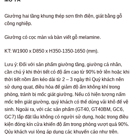
Giường hai tầng khung thép sơn tĩnh điện, giát bằng gỗ
công nghiệp.
Giường có cọc màn và bàn viết gỗ melamine.
KT: W1900 x D850 x H350-1350-1650 (mm).
Lưu ý: Đối với sản phẩm giường tầng, giường cá nhân,
cần chú ý khi thời tiết có độ ẩm cao từ 90% trở lên hoặc khi
thời tiết nồm ẩm kéo dài từ 2 – 3 ngày thì Quý khách nên
sử dụng quạt, điều hòa để giảm độ ẩm không khí trong
phòng, tránh bị mốc giát giường. Nếu có hiện tượng nấm
mốc trên giát giường, quý khách có thể dùng vải khô để vệ
sinh. Ngoài ra, với các sản phẩm (GT40, GT40BM, GC6,
GC7) lắp đặt lâu không có người sử dụng, hoặc trong điều
kiện đóng kín cửa khiến độ ẩm trong phòng vượt quá 90%.
Qúy khách vui lòng áp dụng các khuyến cáo như trên.