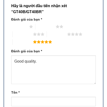
Hãy là người đầu tiên nhận xét
“GT40B/GT40BR”
Đánh giá của bạn
*
1 trên 5 sao
2 trên 5 sao
3 trên 5 sao
4 trên 5 sao
5 trên 5 sao
Đánh giá của bạn
*
Tên
*