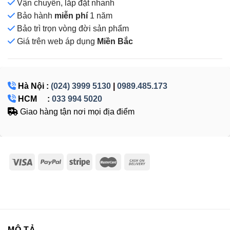
Vận chuyển, lắp đặt nhanh
Bảo hành
miễn phí
1 năm
Bảo trì trọn vòng đời sản phẩm
Giá
trên web áp dụng
Miền Bắc
Hà Nội :
(024) 3999 5130
|
0989.485.173
HCM :
033 994 5020
Giao hàng tận nơi mọi địa điểm
MÔ TẢ