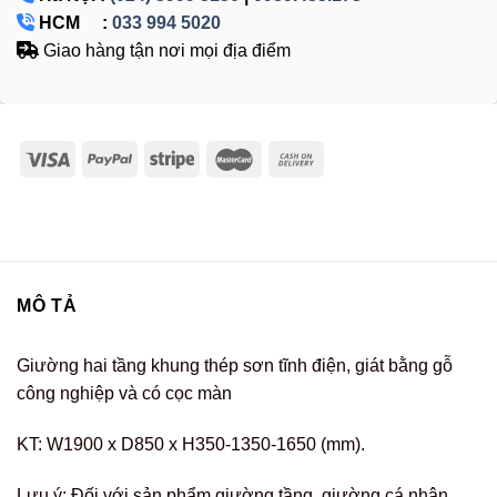
HCM :
033 994 5020
Giao hàng tận nơi mọi địa điểm
MÔ TẢ
Giường hai tầng khung thép sơn tĩnh điện, giát bằng gỗ
công nghiệp và có cọc màn
KT: W1900 x D850 x H350-1350-1650 (mm).
Lưu ý: Đối với sản phẩm giường tầng, giường cá nhân,