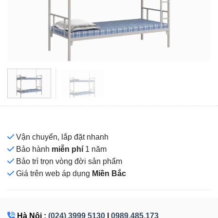
Vận chuyển, lắp đặt nhanh
Bảo hành
miễn phí
1 năm
Bảo trì trọn vòng đời sản phẩm
Giá
trên web áp dụng
Miền Bắc
Hà Nội :
(024) 3999 5130
|
0989.485.173