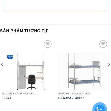
SẢN PHẨM TƯƠNG TỰ
Add to
Add to
wishlist
wishlist
GIƯỜNG TẦNG NỘI TRÚ
GIƯỜNG TẦNG NỘI TRÚ
GT41
GT40B/GT40BR