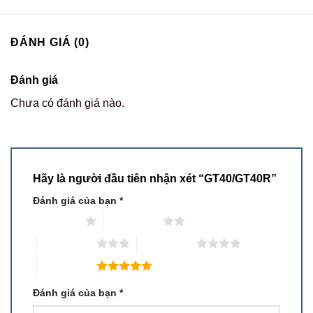
ĐÁNH GIÁ (0)
Đánh giá
Chưa có đánh giá nào.
Hãy là người đầu tiên nhận xét “GT40/GT40R”
Đánh giá của bạn
*
1 trên 5 sao
2 trên 5 sao
3 trên 5 sao
4 trên 5 sao
5 trên 5 sao
Đánh giá của bạn
*