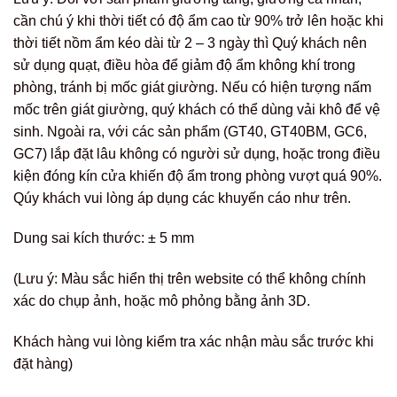
cần chú ý khi thời tiết có độ ẩm cao từ 90% trở lên hoặc khi
thời tiết nồm ẩm kéo dài từ 2 – 3 ngày thì Quý khách nên
sử dụng quạt, điều hòa để giảm độ ẩm không khí trong
phòng, tránh bị mốc giát giường. Nếu có hiện tượng nấm
mốc trên giát giường, quý khách có thể dùng vải khô để vệ
sinh. Ngoài ra, với các sản phẩm (GT40, GT40BM, GC6,
GC7) lắp đặt lâu không có người sử dụng, hoặc trong điều
kiện đóng kín cửa khiến độ ẩm trong phòng vượt quá 90%.
Qúy khách vui lòng áp dụng các khuyến cáo như trên.
Dung sai kích thước: ± 5 mm
(Lưu ý: Màu sắc hiển thị trên website có thể không chính
xác do chụp ảnh, hoặc mô phỏng bằng ảnh 3D.
Khách hàng vui lòng kiểm tra xác nhận màu sắc trước khi
đặt hàng)