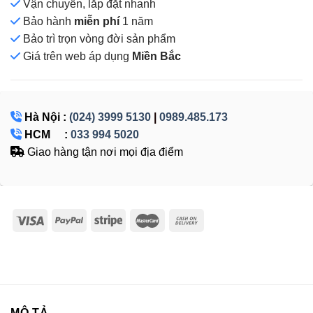
Vận chuyển, lắp đặt nhanh
Bảo hành
miễn phí
1 năm
Bảo trì trọn vòng đời sản phẩm
Giá
trên web áp dụng
Miền Bắc
Hà Nội :
(024) 3999 5130
|
0989.485.173
HCM :
033 994 5020
Giao hàng tận nơi mọi địa điểm
MÔ TẢ