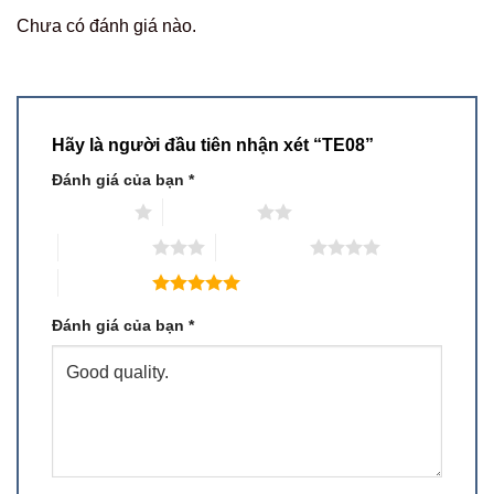
Chưa có đánh giá nào.
Hãy là người đầu tiên nhận xét “TE08”
Đánh giá của bạn
*
1 trên 5 sao
2 trên 5 sao
3 trên 5 sao
4 trên 5 sao
5 trên 5 sao
Đánh giá của bạn
*