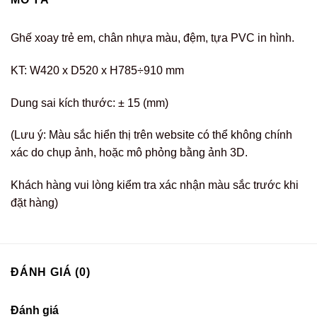
Ghế xoay trẻ em, chân nhựa màu, đệm, tựa PVC in hình.
KT: W420 x D520 x H785÷910 mm
Dung sai kích thước: ± 15 (mm)
(Lưu ý: Màu sắc hiển thị trên website có thể không chính
xác do chụp ảnh, hoặc mô phỏng bằng ảnh 3D.
Khách hàng vui lòng kiểm tra xác nhận màu sắc trước khi
đặt hàng)
ĐÁNH GIÁ (0)
Đánh giá