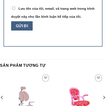
Lưu tên của tôi, email, và trang web trong trình
duyệt này cho lần bình luận kế tiếp của tôi.
SẢN PHẨM TƯƠNG TỰ
Add to
Add to
wishlist
wishlist