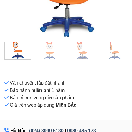
Vận chuyển, lắp đặt nhanh
Bảo hành
miễn phí
1 năm
Bảo trì trọn vòng đời sản phẩm
Giá
trên web áp dụng
Miền Bắc
Hà Nội :
(024) 3999 5130
|
0989.485.173