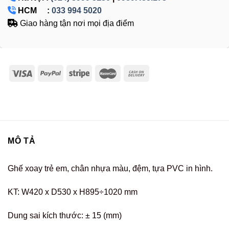
HCM :
033 994 5020
Giao hàng tận nơi mọi địa điểm
MÔ TẢ
Ghế xoay trẻ em, chân nhựa màu, đệm, tựa PVC in hình.
KT: W420 x D530 x H895÷1020 mm
Dung sai kích thước: ± 15 (mm)