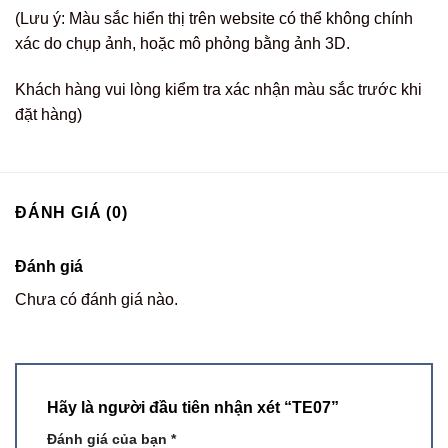
(Lưu ý: Màu sắc hiển thị trên website có thể không chính
xác do chụp ảnh, hoặc mô phỏng bằng ảnh 3D.
Khách hàng vui lòng kiểm tra xác nhận màu sắc trước khi
đặt hàng)
ĐÁNH GIÁ (0)
Đánh giá
Chưa có đánh giá nào.
Hãy là người đầu tiên nhận xét “TE07”
Đánh giá của bạn
*