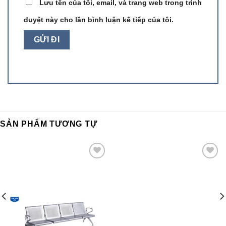
Lưu tên của tôi, email, và trang web trong trình
duyệt này cho lần bình luận kế tiếp của tôi.
SẢN PHẨM TƯƠNG TỰ
Add to
Add to
wishlist
wishlist