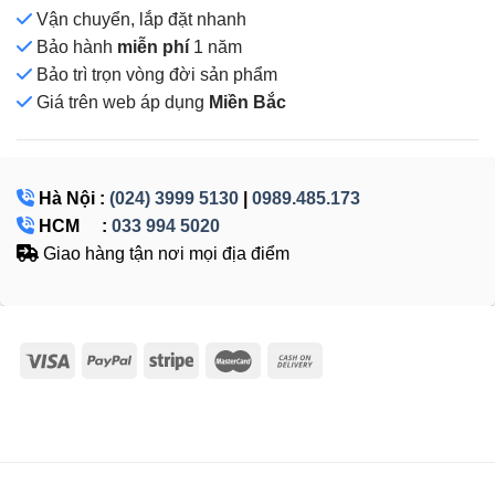
Vận chuyển, lắp đặt nhanh
Bảo hành
miễn phí
1 năm
Bảo trì trọn vòng đời sản phẩm
Giá
trên web áp dụng
Miền Bắc
Hà Nội :
(024) 3999 5130
|
0989.485.173
HCM :
033 994 5020
Giao hàng tận nơi mọi địa điểm