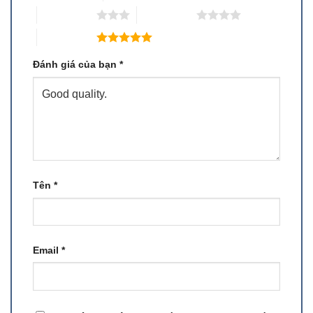
3 trên 5 sao
4 trên 5 sao
5 trên 5 sao
Đánh giá của bạn
*
Tên
*
Email
*