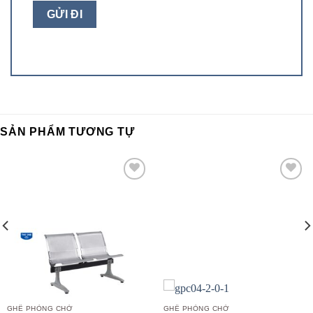
SẢN PHẨM TƯƠNG TỰ
Add to
Add to
wishlist
wishlist
GHẾ PHÒNG CHỜ
GHẾ PHÒNG CHỜ