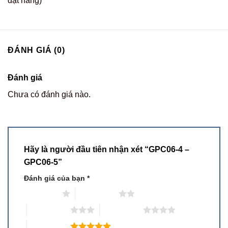
đặt hàng)
ĐÁNH GIÁ (0)
Đánh giá
Chưa có đánh giá nào.
Hãy là người đầu tiên nhận xét “GPC06-4 –
GPC06-5”
Đánh giá của bạn
*
1 trên 5 sao
2 trên 5 sao
3 trên 5 sao
4 trên 5 sao
5 trên 5 sao