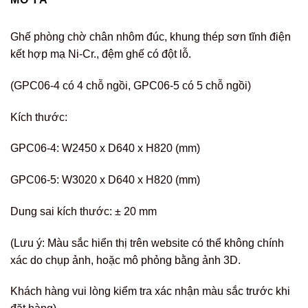
Ghế phòng chờ chân nhôm đúc, khung thép sơn tĩnh điện
kết hợp mạ Ni-Cr., đệm ghế có đột lỗ.
(GPC06-4 có 4 chỗ ngồi, GPC06-5 có 5 chỗ ngồi)
Kích thước:
GPC06-4: W2450 x D640 x H820 (mm)
GPC06-5: W3020 x D640 x H820 (mm)
Dung sai kích thước: ± 20 mm
(Lưu ý: Màu sắc hiển thị trên website có thể không chính
xác do chụp ảnh, hoặc mô phỏng bằng ảnh 3D.
Khách hàng vui lòng kiểm tra xác nhận màu sắc trước khi