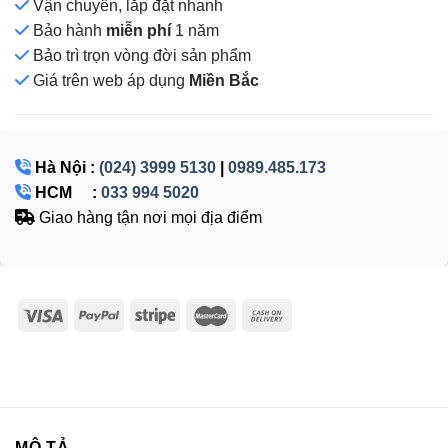
Vận chuyển, lắp đặt nhanh
Bảo hành
miễn phí
1 năm
Bảo trì trọn vòng đời sản phẩm
Giá
trên web áp dụng
Miền Bắc
Hà Nội :
(024) 3999 5130
|
0989.485.173
HCM :
033 994 5020
Giao hàng tận nơi mọi địa điểm
MÔ TẢ