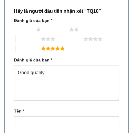
Hãy là người đầu tiên nhận xét “TQ10”
Đánh giá của bạn
*
1 trên 5 sao
2 trên 5 sao
3 trên 5 sao
4 trên 5 sao
5 trên 5 sao
Đánh giá của bạn
*
Tên
*