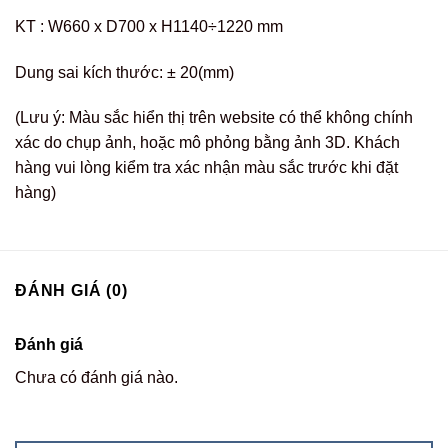
KT : W660 x D700 x H1140÷1220 mm
Dung sai kích thước: ± 20(mm)
(Lưu ý: Màu sắc hiển thị trên website có thể không chính
xác do chụp ảnh, hoặc mô phỏng bằng ảnh 3D. Khách
hàng vui lòng kiểm tra xác nhận màu sắc trước khi đặt
hàng)
ĐÁNH GIÁ (0)
Đánh giá
Chưa có đánh giá nào.