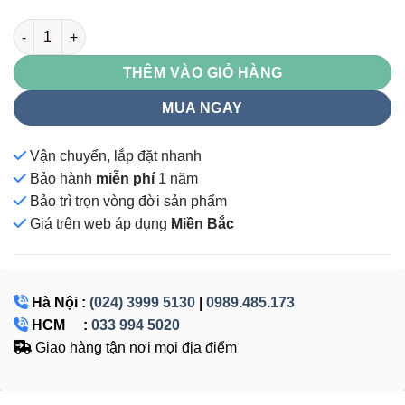
TQ10 số lượng
THÊM VÀO GIỎ HÀNG
MUA NGAY
Vận chuyển, lắp đặt nhanh
Bảo hành
miễn phí
1 năm
Bảo trì trọn vòng đời sản phẩm
Giá
trên web áp dụng
Miền Bắc
Hà Nội :
(024) 3999 5130
|
0989.485.173
HCM :
033 994 5020
Giao hàng tận nơi mọi địa điểm