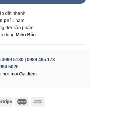
ắp đặt nhanh
n phí
1 năm
vòng đời sản phẩm
áp dụng
Miền Bắc
) 3999 5130
|
0989.485.173
994 5020
 nơi mọi địa điểm