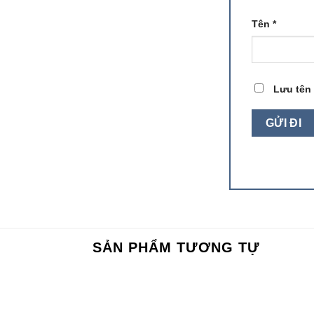
Tên
*
Lưu tên 
SẢN PHẨM TƯƠNG TỰ