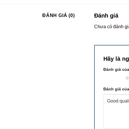
Đánh giá
ĐÁNH GIÁ (0)
Chưa có đánh gi
Hãy là n
Đánh giá củ
1 trên 5 sao
Đánh giá củ