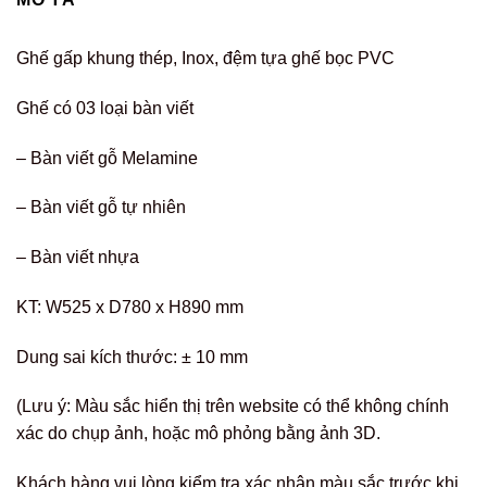
Ghế gấp khung thép, Inox, đệm tựa ghế bọc PVC
Ghế có 03 loại bàn viết
– Bàn viết gỗ Melamine
– Bàn viết gỗ tự nhiên
– Bàn viết nhựa
KT: W525 x D780 x H890 mm
Dung sai kích thước: ± 10 mm
(Lưu ý: Màu sắc hiển thị trên website có thể không chính
xác do chụp ảnh, hoặc mô phỏng bằng ảnh 3D.
Khách hàng vui lòng kiểm tra xác nhận màu sắc trước khi