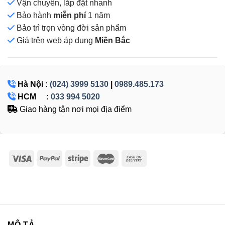
Vận chuyển, lắp đặt nhanh
Bảo hành
miễn phí
1 năm
Bảo trì trọn vòng đời sản phẩm
Giá
trên web áp dụng
Miền Bắc
Hà Nội :
(024) 3999 5130
|
0989.485.173
HCM :
033 994 5020
Giao hàng tận nơi mọi địa điểm
MÔ TẢ