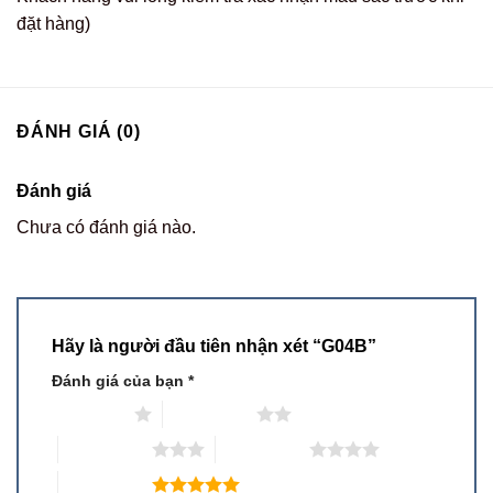
đặt hàng)
ĐÁNH GIÁ (0)
Đánh giá
Chưa có đánh giá nào.
Hãy là người đầu tiên nhận xét “G04B”
Đánh giá của bạn
*
1 trên 5 sao
2 trên 5 sao
3 trên 5 sao
4 trên 5 sao
5 trên 5 sao