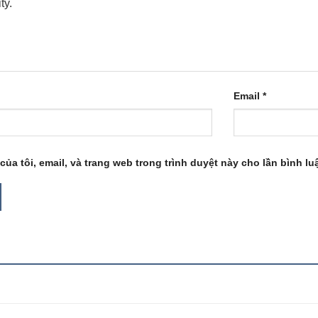
Email
*
của tôi, email, và trang web trong trình duyệt này cho lần bình luậ