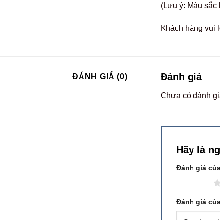
(Lưu ý: Màu sắc 
Khách hàng vui l
Đánh giá
ĐÁNH GIÁ (0)
Chưa có đánh gi
Hãy là n
Đánh giá củ
1 trên 5 sao
Đánh giá củ