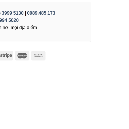
) 3999 5130
|
0989.485.173
994 5020
 nơi mọi địa điểm