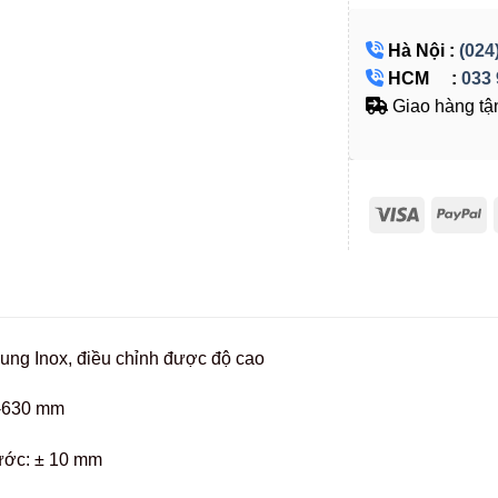
Hà Nội :
(024
HCM :
033 
Giao hàng tận
ung Inox, điều chỉnh được độ cao
-630 mm
hước: ± 10 mm