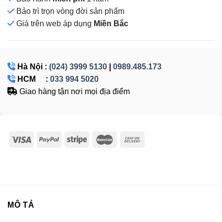
Bảo trì trọn vòng đời sản phẩm
Giá
trên web áp dụng
Miền Bắc
Hà Nội :
(024) 3999 5130
|
0989.485.173
HCM :
033 994 5020
Giao hàng tận nơi mọi địa điểm
MÔ TẢ