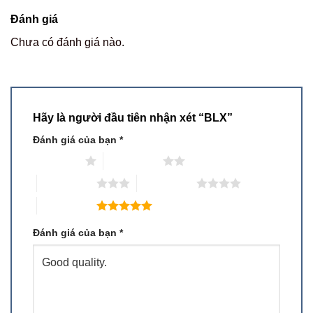
Đánh giá
Chưa có đánh giá nào.
Hãy là người đầu tiên nhận xét “BLX”
Đánh giá của bạn
*
1 trên 5 sao
2 trên 5 sao
3 trên 5 sao
4 trên 5 sao
5 trên 5 sao
Đánh giá của bạn
*