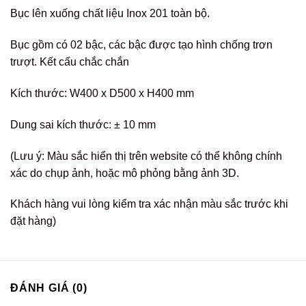
Bục lên xuống chất liệu Inox 201 toàn bộ.
Bục gồm có 02 bậc, các bậc được tạo hình chống trơn
trượt. Kết cấu chắc chắn
Kích thước: W400 x D500 x H400 mm
Dung sai kích thước: ± 10 mm
(Lưu ý: Màu sắc hiển thị trên website có thể không chính
xác do chụp ảnh, hoặc mô phỏng bằng ảnh 3D.
Khách hàng vui lòng kiểm tra xác nhận màu sắc trước khi
đặt hàng)
ĐÁNH GIÁ (0)