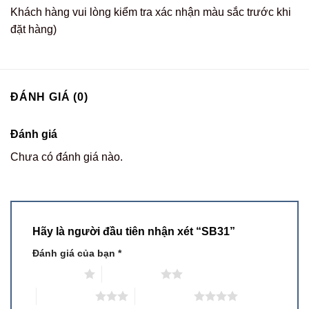
Khách hàng vui lòng kiểm tra xác nhận màu sắc trước khi
đặt hàng)
ĐÁNH GIÁ (0)
Đánh giá
Chưa có đánh giá nào.
Hãy là người đầu tiên nhận xét “SB31”
Đánh giá của bạn
*
1 trên 5 sao
2 trên 5 sao
3 trên 5 sao
4 trên 5 sao