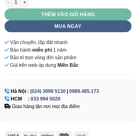
THÊM VÀO GIỎ HÀNG
MUA NGAY
Vận chuyển, lắp đặt nhanh
Bảo hành
miễn phí
1 năm
Bảo trì trọn vòng đời sản phẩm
Giá
trên web áp dụng
Miền Bắc
Hà Nội :
(024) 3999 5130
|
0989.485.173
HCM :
033 994 5020
Giao hàng tận nơi mọi địa điểm