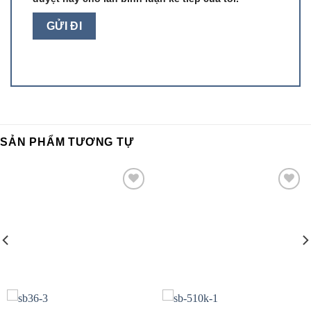
SẢN PHẨM TƯƠNG TỰ
Add to
Add to
wishlist
wishlist