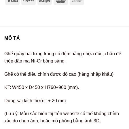
MÔ TẢ
Ghế quầy bar lưng trung có đệm bằng nhựa đúc, chân đế
thép dập mạ Ni-Cr bóng sáng.
Ghế có thể điều chỉnh được độ cao (hàng nhập khẩu)
KT: W450 x D450 x H760÷960 (mm).
Dung sai kích thước: ± 20 mm
(Lưu ý: Màu sắc hiển thị trên website có thể không chính
xác do chụp ảnh, hoặc mô phỏng bằng ảnh 3D.