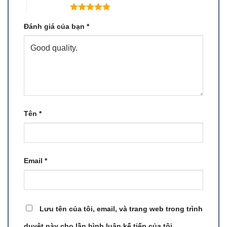
5 trên 5 sao
Đánh giá của bạn
*
Tên
*
Email
*
Lưu tên của tôi, email, và trang web trong trình
duyệt này cho lần bình luận kế tiếp của tôi.