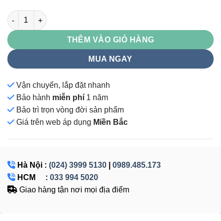
SB62 số lượng
THÊM VÀO GIỎ HÀNG
MUA NGAY
Vận chuyển, lắp đặt nhanh
Bảo hành
miễn phí
1 năm
Bảo trì trọn vòng đời sản phẩm
Giá
trên web áp dụng
Miền Bắc
Hà Nội :
(024) 3999 5130
|
0989.485.173
HCM :
033 994 5020
Giao hàng tận nơi mọi địa điểm