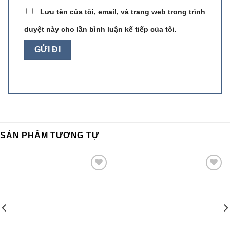
Lưu tên của tôi, email, và trang web trong trình
duyệt này cho lần bình luận kế tiếp của tôi.
SẢN PHẨM TƯƠNG TỰ
Add to
Add to
wishlist
wishlist