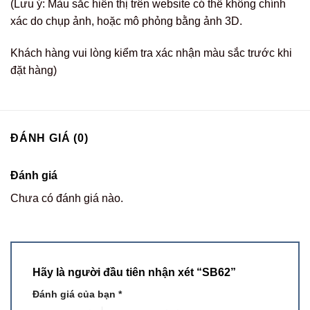
(Lưu ý: Màu sắc hiển thị trên website có thể không chính
xác do chụp ảnh, hoặc mô phỏng bằng ảnh 3D.
Khách hàng vui lòng kiểm tra xác nhận màu sắc trước khi
đặt hàng)
ĐÁNH GIÁ (0)
Đánh giá
Chưa có đánh giá nào.
Hãy là người đầu tiên nhận xét “SB62”
Đánh giá của bạn
*