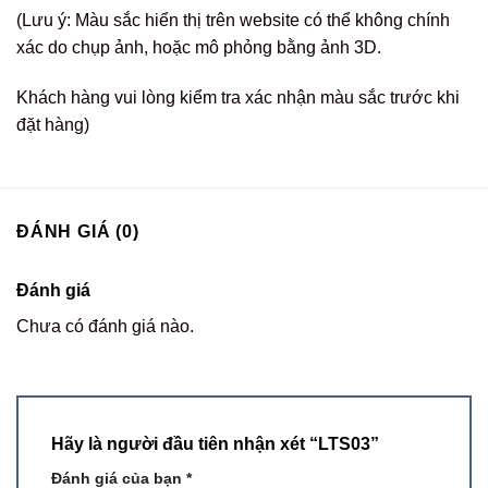
(Lưu ý: Màu sắc hiển thị trên website có thể không chính
xác do chụp ảnh, hoặc mô phỏng bằng ảnh 3D.
Khách hàng vui lòng kiểm tra xác nhận màu sắc trước khi
đặt hàng)
ĐÁNH GIÁ (0)
Đánh giá
Chưa có đánh giá nào.
Hãy là người đầu tiên nhận xét “LTS03”
Đánh giá của bạn
*