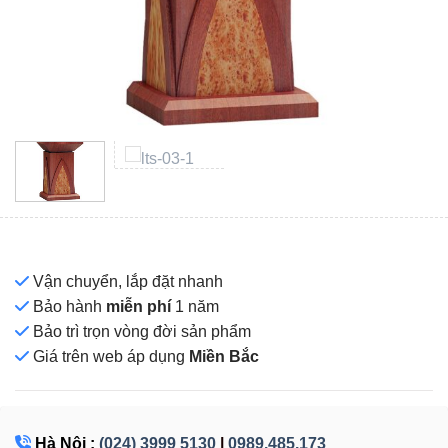
Vận chuyển, lắp đặt nhanh
Bảo hành
miễn phí
1 năm
Bảo trì trọn vòng đời sản phẩm
Giá
trên web áp dụng
Miền Bắc
Hà Nội :
(024) 3999 5130
|
0989.485.173