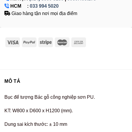
HCM :
033 994 5020
Giao hàng tận nơi mọi địa điểm
MÔ TẢ
Bục để tượng Bác gỗ công nghiệp sơn PU.
KT: W800 x D600 x H1200 (mm).
Dung sai kích thước: ± 10 mm