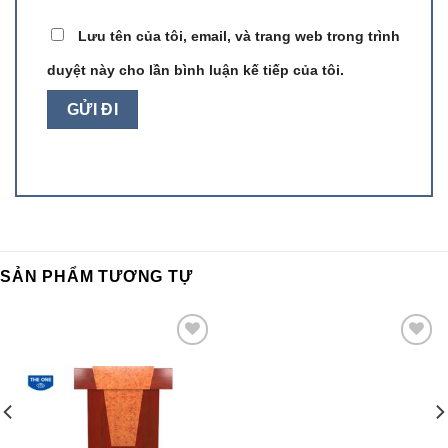
Lưu tên của tôi, email, và trang web trong trình
duyệt này cho lần bình luận kế tiếp của tôi.
SẢN PHẨM TƯƠNG TỰ
Add to
Add to
wishlist
wishlist