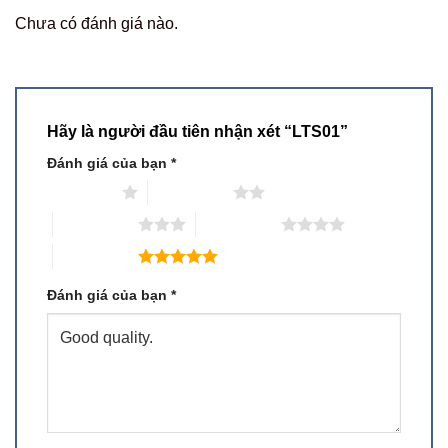
Chưa có đánh giá nào.
Hãy là người đầu tiên nhận xét “LTS01”
Đánh giá của bạn
*
1 trên 5 sao
2 trên 5 sao
3 trên 5 sao
4 trên 5 sao
5 trên 5 sao
Đánh giá của bạn
*