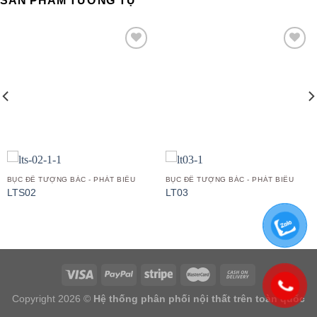
SẢN PHẨM TƯƠNG TỰ
Add to
Add to
wishlist
wishlist
BỤC ĐỂ TƯỢNG BÁC - PHÁT BIỂU
BỤC ĐỂ TƯỢNG BÁC - PHÁT BIỂU
LTS02
LT03
Copyright 2026 ©
Hệ thống phân phối nội thất trên toàn quốc