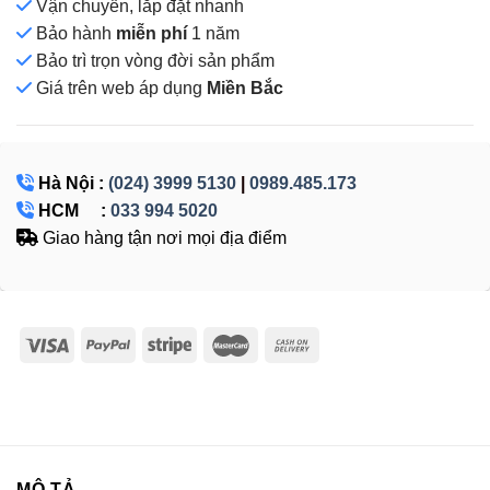
Vận chuyển, lắp đặt nhanh
Bảo hành
miễn phí
1 năm
Bảo trì trọn vòng đời sản phẩm
Giá
trên web áp dụng
Miền Bắc
Hà Nội :
(024) 3999 5130
|
0989.485.173
HCM :
033 994 5020
Giao hàng tận nơi mọi địa điểm
MÔ TẢ