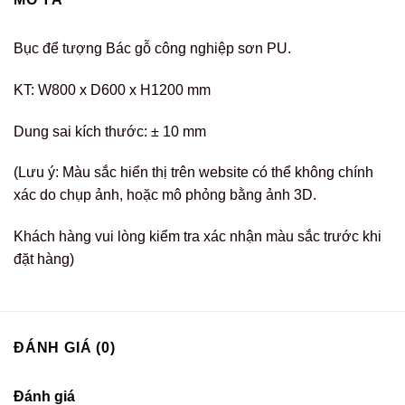
Bục để tượng Bác gỗ công nghiệp sơn PU.
KT: W800 x D600 x H1200 mm
Dung sai kích thước: ± 10 mm
(Lưu ý: Màu sắc hiển thị trên website có thể không chính
xác do chụp ảnh, hoặc mô phỏng bằng ảnh 3D.
Khách hàng vui lòng kiểm tra xác nhận màu sắc trước khi
đặt hàng)
ĐÁNH GIÁ (0)
Đánh giá