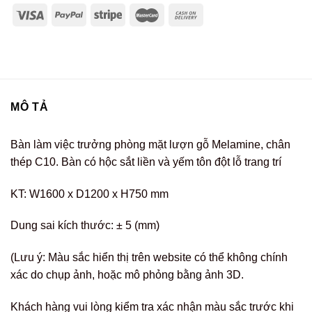
MÔ TẢ
Bàn làm việc trưởng phòng mặt lượn gỗ Melamine, chân
thép C10. Bàn có hộc sắt liền và yếm tôn đột lỗ trang trí
KT: W1600 x D1200 x H750 mm
Dung sai kích thước: ± 5 (mm)
(Lưu ý: Màu sắc hiển thị trên website có thể không chính
xác do chụp ảnh, hoặc mô phỏng bằng ảnh 3D.
Khách hàng vui lòng kiểm tra xác nhận màu sắc trước khi