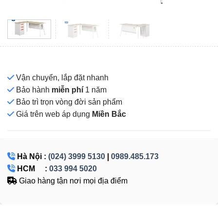
Vận chuyển, lắp đặt nhanh
Bảo hành
miễn phí
1 năm
Bảo trì trọn vòng đời sản phẩm
Giá
trên web áp dụng
Miền Bắc
Hà Nội :
(024) 3999 5130
|
0989.485.173
HCM :
033 994 5020
Giao hàng tận nơi mọi địa điểm