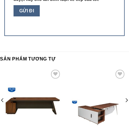
SẢN PHẨM TƯƠNG TỰ
Add to
Add to
wishlist
wishlist