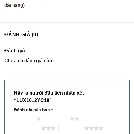
đặt hàng)
ĐÁNH GIÁ (0)
Đánh giá
Chưa có đánh giá nào.
Hãy là người đầu tiên nhận xét
“LUX1612YC10”
Đánh giá của bạn
*
1 trên 5 sao
2 trên 5 sao
3 trên 5 sao
4 trên 5 sao