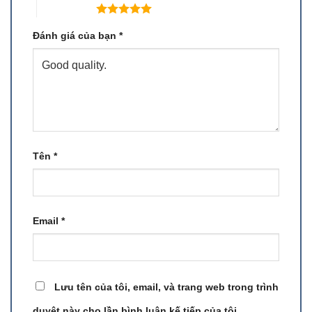
5 trên 5 sao
Đánh giá của bạn
*
Tên
*
Email
*
Lưu tên của tôi, email, và trang web trong trình
duyệt này cho lần bình luận kế tiếp của tôi.