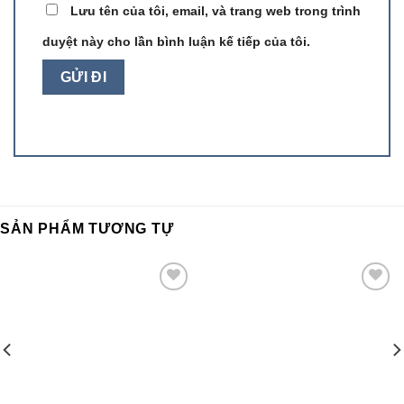
Lưu tên của tôi, email, và trang web trong trình
duyệt này cho lần bình luận kế tiếp của tôi.
SẢN PHẨM TƯƠNG TỰ
Add to
Add to
wishlist
wishlist