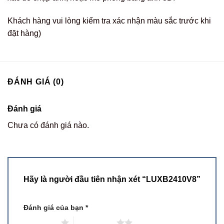
Khách hàng vui lòng kiểm tra xác nhận màu sắc trước khi
đặt hàng)
ĐÁNH GIÁ (0)
Đánh giá
Chưa có đánh giá nào.
Hãy là người đầu tiên nhận xét “LUXB2410V8”
Đánh giá của bạn
*
1 trên 5 sao
2 trên 5 sao