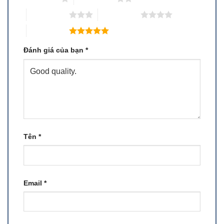
3 trên 5 sao
4 trên 5 sao
5 trên 5 sao
Đánh giá của bạn
*
Tên
*
Email
*