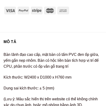
MÔ TẢ
Bàn lãnh đạo cao cấp, mặt bàn có tấm PVC đen ốp giữa,
yếm gắn nẹp nhôm. Bàn có hộc liền bàn tích hợp vị trí để
CPU, phần trước có ốp vân gỗ trang trí
Kích thước: W2400 x D1000 x H760 mm
Dung sai kích thước: ± 5 (mm)
(Lưu ý: Màu sắc hiển thị trên website có thể không chính
xác do chụp ảnh, hoặc mô phỏng bằng ảnh 3D.