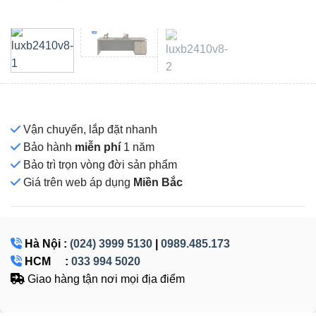
Vận chuyển, lắp đặt nhanh
Bảo hành
miễn phí
1 năm
Bảo trì trọn vòng đời sản phẩm
Giá
trên web áp dụng
Miền Bắc
Hà Nội :
(024) 3999 5130
|
0989.485.173
HCM :
033 994 5020
Giao hàng tận nơi mọi địa điểm