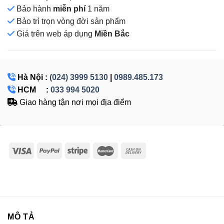
Bảo hành
miễn phí
1 năm
Bảo trì trọn vòng đời sản phẩm
Giá
trên web áp dụng
Miền Bắc
Hà Nội :
(024) 3999 5130
|
0989.485.173
HCM :
033 994 5020
Giao hàng tận nơi mọi địa điểm
MÔ TẢ