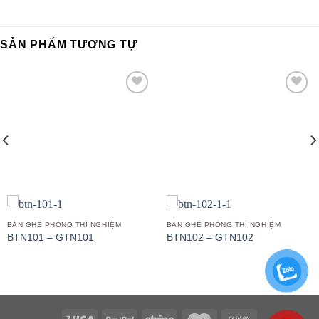
SẢN PHẨM TƯƠNG TỰ
Add to
Add to
wishlist
wishlist
BÀN GHẾ PHÒNG THÍ NGHIỆM
BÀN GHẾ PHÒNG THÍ NGHIỆM
BTN101 – GTN101
BTN102 – GTN102