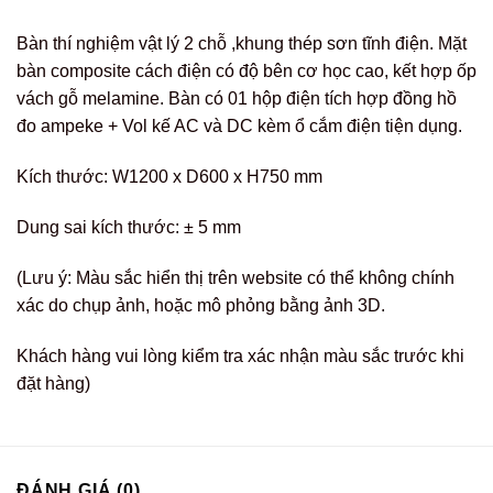
Bàn thí nghiệm vật lý 2 chỗ ,khung thép sơn tĩnh điện. Mặt
bàn composite cách điện có độ bên cơ học cao, kết hợp ốp
vách gỗ melamine. Bàn có 01 hộp điện tích hợp đồng hồ
đo ampeke + Vol kế AC và DC kèm ổ cắm điện tiện dụng.
Kích thước: W1200 x D600 x H750 mm
Dung sai kích thước: ± 5 mm
(Lưu ý: Màu sắc hiển thị trên website có thể không chính
xác do chụp ảnh, hoặc mô phỏng bằng ảnh 3D.
Khách hàng vui lòng kiểm tra xác nhận màu sắc trước khi
đặt hàng)
ĐÁNH GIÁ (0)