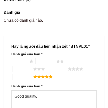
Đánh giá
Chưa có đánh giá nào.
Hãy là người đầu tiên nhận xét “BTNVL01”
Đánh giá của bạn
*
1 trên 5 sao
2 trên 5 sao
3 trên 5 sao
4 trên 5 sao
5 trên 5 sao
Đánh giá của bạn
*