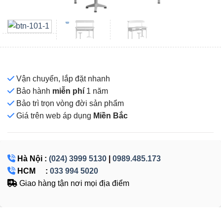
Vận chuyển, lắp đặt nhanh
Bảo hành
miễn phí
1 năm
Bảo trì trọn vòng đời sản phẩm
Giá
trên web áp dụng
Miền Bắc
Hà Nội :
(024) 3999 5130
|
0989.485.173
HCM :
033 994 5020
Giao hàng tận nơi mọi địa điểm