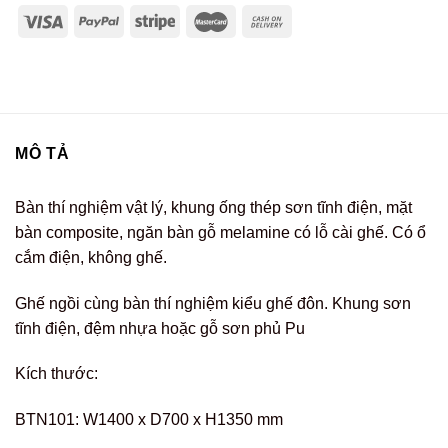
MÔ TẢ
Bàn thí nghiệm vật lý, khung ống thép sơn tĩnh điện, mặt
bàn composite, ngăn bàn gỗ melamine có lỗ cài ghế. Có ổ
cắm điện, không ghế.
Ghế ngồi cùng bàn thí nghiệm kiểu ghế đôn. Khung sơn
tĩnh điện, đệm nhựa hoặc gỗ sơn phủ Pu
Kích thước:
BTN101: W1400 x D700 x H1350 mm