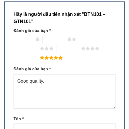
Hãy là người đầu tiên nhận xét “BTN101 –
GTN101”
Đánh giá của bạn
*
1 trên 5 sao
2 trên 5 sao
3 trên 5 sao
4 trên 5 sao
5 trên 5 sao
Đánh giá của bạn
*
Tên
*